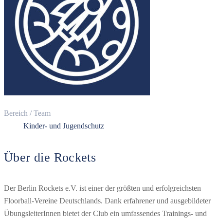
Bereich / Team
Kinder- und Jugendschutz
Über die Rockets
Der Berlin Rockets e.V. ist einer der größten und erfolgreichsten
Floorball-Vereine Deutschlands. Dank erfahrener und ausgebildeter
ÜbungsleiterInnen bietet der Club ein umfassendes Trainings- und