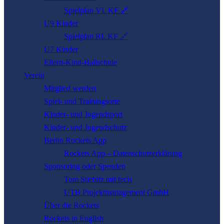
Spielplan VL KF 🔗
U9 Kinder
Spielplan RL KF 🔗
U7 Kinder
Eltern-­Kind-­Ball­schule
Verein
Mitglied werden
Spiel- und Trainingsorte
Kinder- und Jugendsport
Kinder- und Jugend­schutz
Berlin Rockets App
Rockets App – Datenschutzerklärung
Sponsor­ing oder Spenden
Tom Stiebitz mit tecis
UTB Projektmanagement GmbH
Über die Rockets
Rockets in English