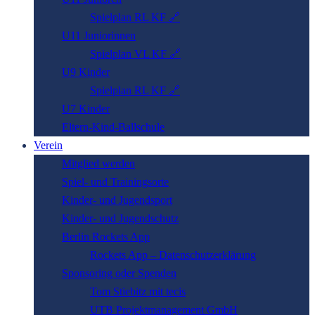
Spielplan RL KF 🔗
U11 Juniorinnen
Spielplan VL KF 🔗
U9 Kinder
Spielplan RL KF 🔗
U7 Kinder
Eltern-­Kind-­Ball­schule
Verein
Mitglied werden
Spiel- und Trainingsorte
Kinder- und Jugendsport
Kinder- und Jugend­schutz
Berlin Rockets App
Rockets App – Datenschutzerklärung
Sponsor­ing oder Spenden
Tom Stiebitz mit tecis
UTB Projektmanagement GmbH