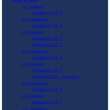
Kinder & Jugend
U17 Junioren
Spielplan RL KF 🔗
U17 Junio­rin­­nen
Spielplan RL KF 🔗
U15 Junioren
Spielplan RL GF 🔗
Spielplan RL KF 🔗
U15 Junio­rin­­nen
Spielplan RL KF 🔗
U13 Junioren
Spielplan RL GF 🔗
Spielplan RL KF – Vorrunde 🔗
U13 Junio­rin­­nen
Spielplan RL KF 🔗
U11 Junioren
Spielplan RL KF 🔗
U11 Juniorinnen