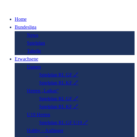
Home
Bundesliga
News
Spielplan
Tabelle
Erwachsene
Damen
Spielplan RL GF 🔗
Spielplan RL KF 🔗
Herren „Laikas“
Spielplan RL GF 🔗
Spielplan RL KF 🔗
U19 Herren
Spielplan RL GF U19 🔗
Hobby – Anfänger