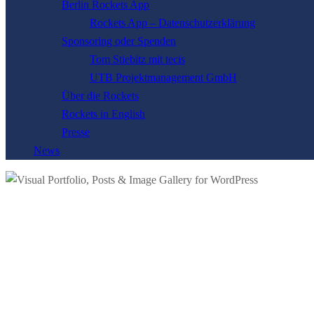
Berlin Rockets App
Rockets App – Datenschutzerklärung
Sponsor­ing oder Spenden
Tom Stiebitz mit tecis
UTB Projektmanagement GmbH
Über die Rockets
Rockets in English
Presse
News