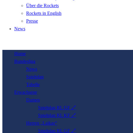
Über die Rockets
Rockets in English
Presse
News
Home
Bundesliga
News
Spielplan
Tabelle
Erwachsene
Damen
Spielplan RL GF 🔗
Spielplan RL KF 🔗
Herren „Laikas“
Spielplan RL GF 🔗