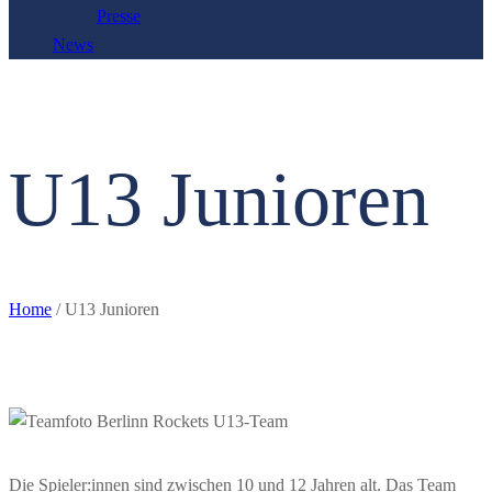
Presse
News
U13 Junioren
Home
/
U13 Junioren
Die Spieler:innen sind zwischen 10 und 12 Jahren alt. Das Team