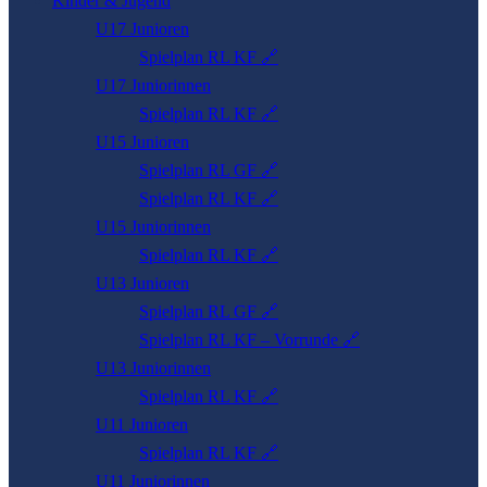
Kinder & Jugend
U17 Junioren
Spielplan RL KF 🔗
U17 Junio­rin­­nen
Spielplan RL KF 🔗
U15 Junioren
Spielplan RL GF 🔗
Spielplan RL KF 🔗
U15 Junio­rin­­nen
Spielplan RL KF 🔗
U13 Junioren
Spielplan RL GF 🔗
Spielplan RL KF – Vorrunde 🔗
U13 Junio­rin­­nen
Spielplan RL KF 🔗
U11 Junioren
Spielplan RL KF 🔗
U11 Juniorinnen