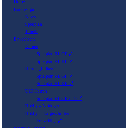
Home
Bundesliga
News
Spielplan
Tabelle
Erwachsene
Damen
Spielplan RL GF 🔗
Spielplan RL KF 🔗
Herren „Laikas“
Spielplan RL GF 🔗
Spielplan RL KF 🔗
U19 Herren
Spielplan RL GF U19 🔗
Hobby – Anfänger
Hobby – Fortgeschritten
Freizeitliga 🔗