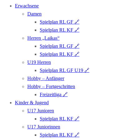
Erwachsene
Damen
Spielplan RL GF 🔗
Spielplan RL KF 🔗
Herren „Laikas“
Spielplan RL GF 🔗
Spielplan RL KF 🔗
U19 Herren
Spielplan RL GF U19 🔗
Hobby – Anfänger
Hobby – Fortgeschritten
Freizeitliga 🔗
Kinder & Jugend
U17 Junioren
Spielplan RL KF 🔗
U17 Junio­rin­­nen
Spielplan RL KF 🔗