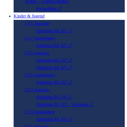
Hobby – Fortgeschritten
Freizeitliga 🔗
Kinder & Jugend
U17 Junioren
Spielplan RL KF 🔗
U17 Junio­rin­­nen
Spielplan RL KF 🔗
U15 Junioren
Spielplan RL GF 🔗
Spielplan RL KF 🔗
U15 Junio­rin­­nen
Spielplan RL KF 🔗
U13 Junioren
Spielplan RL GF 🔗
Spielplan RL KF – Vorrunde 🔗
U13 Junio­rin­­nen
Spielplan RL KF 🔗
U11 Junioren