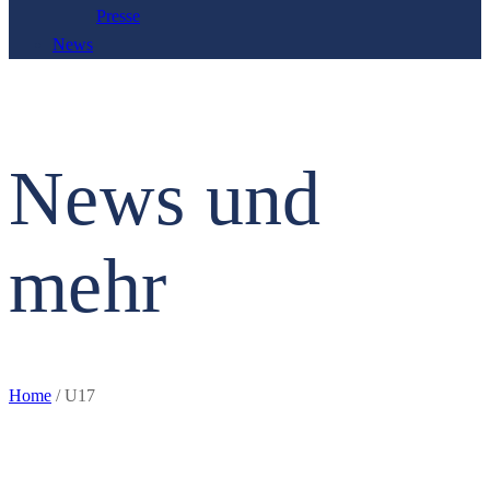
Presse
News
News und
mehr
Home
/
U17