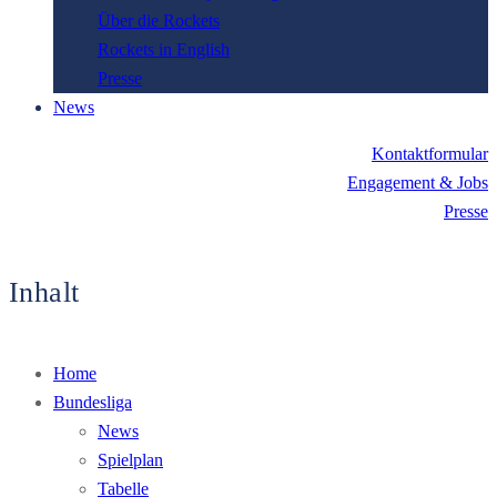
Über die Rockets
Rockets in English
Presse
News
Kontaktformular
Engagement & Jobs
Presse
Inhalt
Home
Bundesliga
News
Spielplan
Tabelle