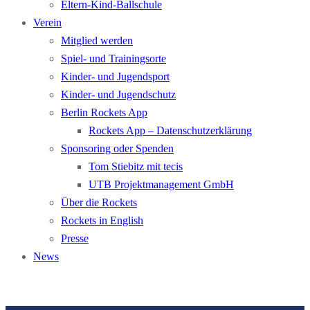
Eltern-­Kind-­Ball­schule
Verein
Mitglied werden
Spiel- und Trainingsorte
Kinder- und Jugendsport
Kinder- und Jugend­schutz
Berlin Rockets App
Rockets App – Datenschutzerklärung
Sponsor­ing oder Spenden
Tom Stiebitz mit tecis
UTB Projektmanagement GmbH
Über die Rockets
Rockets in English
Presse
News