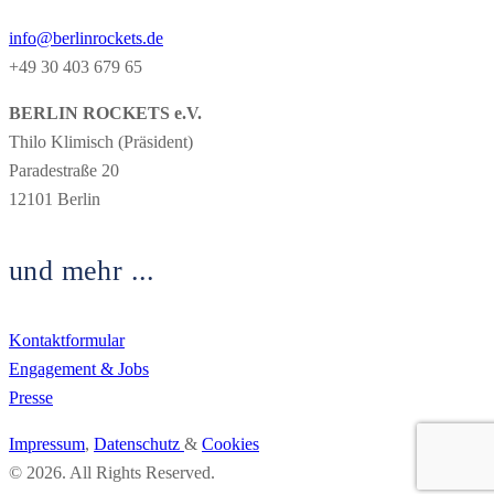
info@berlinrockets.de
+49 30 403 679 65
BERLIN ROCKETS e.V.
Thilo Klimisch (Präsident)
Paradestraße 20
12101 Berlin
und mehr ...
Kontaktformular
Engagement & Jobs
Presse
Impressum
,
Datenschutz
&
Cookies
© 2026. All Rights Reserved.