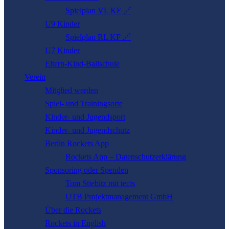
Spielplan VL KF 🔗
U9 Kinder
Spielplan RL KF 🔗
U7 Kinder
Eltern-­Kind-­Ball­schule
Verein
Mitglied werden
Spiel- und Trainingsorte
Kinder- und Jugendsport
Kinder- und Jugend­schutz
Berlin Rockets App
Rockets App – Datenschutzerklärung
Sponsor­ing oder Spenden
Tom Stiebitz mit tecis
UTB Projektmanagement GmbH
Über die Rockets
Rockets in English