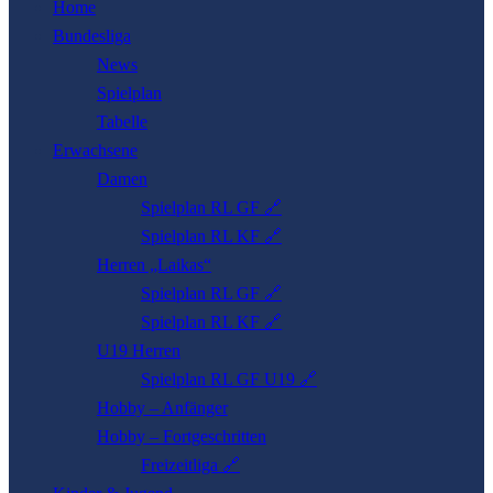
Home
Bundesliga
News
Spielplan
Tabelle
Erwachsene
Damen
Spielplan RL GF 🔗
Spielplan RL KF 🔗
Herren „Laikas“
Spielplan RL GF 🔗
Spielplan RL KF 🔗
U19 Herren
Spielplan RL GF U19 🔗
Hobby – Anfänger
Hobby – Fortgeschritten
Freizeitliga 🔗