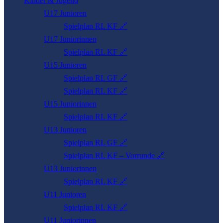
Kinder & Jugend
U17 Junioren
Spielplan RL KF 🔗
U17 Junio­rin­­nen
Spielplan RL KF 🔗
U15 Junioren
Spielplan RL GF 🔗
Spielplan RL KF 🔗
U15 Junio­rin­­nen
Spielplan RL KF 🔗
U13 Junioren
Spielplan RL GF 🔗
Spielplan RL KF – Vorrunde 🔗
U13 Junio­rin­­nen
Spielplan RL KF 🔗
U11 Junioren
Spielplan RL KF 🔗
U11 Juniorinnen