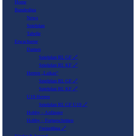
Home
Bundesliga
News
Spielplan
Tabelle
Erwachsene
Damen
Spielplan RL GF 🔗
Spielplan RL KF 🔗
Herren „Laikas“
Spielplan RL GF 🔗
Spielplan RL KF 🔗
U19 Herren
Spielplan RL GF U19 🔗
Hobby – Anfänger
Hobby – Fortgeschritten
Freizeitliga 🔗