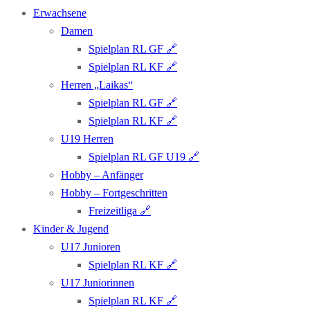
Erwachsene
Damen
Spielplan RL GF 🔗
Spielplan RL KF 🔗
Herren „Laikas“
Spielplan RL GF 🔗
Spielplan RL KF 🔗
U19 Herren
Spielplan RL GF U19 🔗
Hobby – Anfänger
Hobby – Fortgeschritten
Freizeitliga 🔗
Kinder & Jugend
U17 Junioren
Spielplan RL KF 🔗
U17 Junio­rin­­nen
Spielplan RL KF 🔗