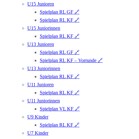
U15 Junioren
Spielplan RL GF 🔗
Spielplan RL KF 🔗
U15 Junio­rin­­nen
Spielplan RL KF 🔗
U13 Junioren
Spielplan RL GF 🔗
Spielplan RL KF – Vorrunde 🔗
U13 Junio­rin­­nen
Spielplan RL KF 🔗
U11 Junioren
Spielplan RL KF 🔗
U11 Juniorinnen
Spielplan VL KF 🔗
U9 Kinder
Spielplan RL KF 🔗
U7 Kinder