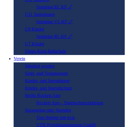
Spielplan RL KF 🔗
U11 Juniorinnen
Spielplan VL KF 🔗
U9 Kinder
Spielplan RL KF 🔗
U7 Kinder
Eltern-­Kind-­Ball­schule
Verein
Mitglied werden
Spiel- und Trainingsorte
Kinder- und Jugendsport
Kinder- und Jugend­schutz
Berlin Rockets App
Rockets App – Datenschutzerklärung
Sponsor­ing oder Spenden
Tom Stiebitz mit tecis
UTB Projektmanagement GmbH