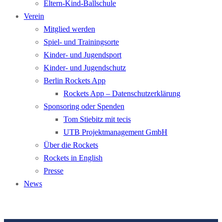
Eltern-­Kind-­Ball­schule
Verein
Mitglied werden
Spiel- und Trainingsorte
Kinder- und Jugendsport
Kinder- und Jugend­schutz
Berlin Rockets App
Rockets App – Datenschutzerklärung
Sponsor­ing oder Spenden
Tom Stiebitz mit tecis
UTB Projektmanagement GmbH
Über die Rockets
Rockets in English
Presse
News