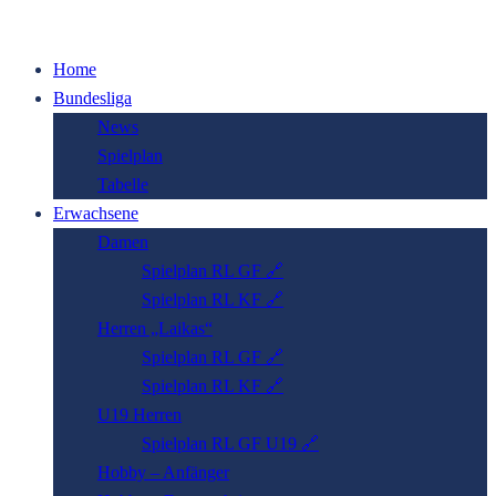
Home
Bundesliga
News
Spielplan
Tabelle
Erwachsene
Damen
Spielplan RL GF 🔗
Spielplan RL KF 🔗
Herren „Laikas“
Spielplan RL GF 🔗
Spielplan RL KF 🔗
U19 Herren
Spielplan RL GF U19 🔗
Hobby – Anfänger