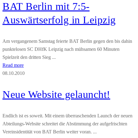
BAT Berlin mit 7:5-
Auswärtserfolg in Leipzig
Am vergangenem Samstag feierte BAT Berlin gegen den bis dahin
punktelosen SC DHfK Leipzig nach mühsamen 60 Minuten
Spielzeit den dritten Sieg ...
Read more
08.10.2010
Neue Website gelauncht!
Endlich ist es soweit. Mit einem überraschenden Launch der neuen
Abteilungs-Website schreitet die Abstimmung der aufgefrischten
Vereinsidentität von BAT Berlin weiter voran. ...