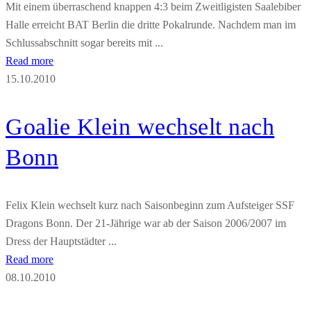
Mit einem überraschend knappen 4:3 beim Zweitligisten Saalebiber
Halle erreicht BAT Berlin die dritte Pokalrunde. Nachdem man im
Schlussabschnitt sogar bereits mit ...
Read more
15.10.2010
Goalie Klein wechselt nach
Bonn
Felix Klein wechselt kurz nach Saisonbeginn zum Aufsteiger SSF
Dragons Bonn. Der 21-Jährige war ab der Saison 2006/2007 im
Dress der Hauptstädter ...
Read more
08.10.2010