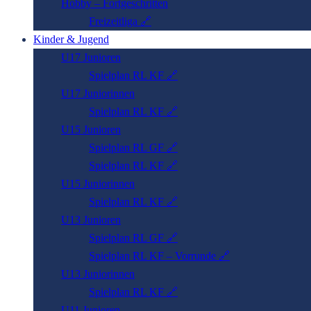
Hobby – Fortgeschritten
Freizeitliga 🔗
Kinder & Jugend
U17 Junioren
Spielplan RL KF 🔗
U17 Junio­rin­­nen
Spielplan RL KF 🔗
U15 Junioren
Spielplan RL GF 🔗
Spielplan RL KF 🔗
U15 Junio­rin­­nen
Spielplan RL KF 🔗
U13 Junioren
Spielplan RL GF 🔗
Spielplan RL KF – Vorrunde 🔗
U13 Junio­rin­­nen
Spielplan RL KF 🔗
U11 Junioren