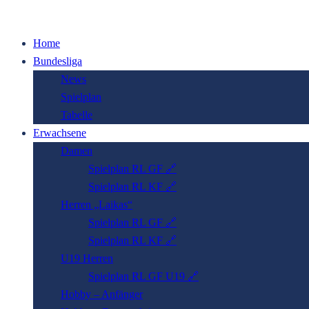
Home
Bundesliga
News
Spielplan
Tabelle
Erwachsene
Damen
Spielplan RL GF 🔗
Spielplan RL KF 🔗
Herren „Laikas“
Spielplan RL GF 🔗
Spielplan RL KF 🔗
U19 Herren
Spielplan RL GF U19 🔗
Hobby – Anfänger