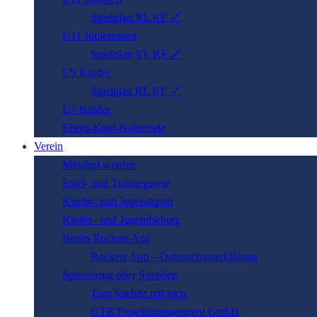
Spielplan RL KF 🔗
U11 Juniorinnen
Spielplan VL KF 🔗
U9 Kinder
Spielplan RL KF 🔗
U7 Kinder
Eltern-­Kind-­Ball­schule
Verein
Mitglied werden
Spiel- und Trainingsorte
Kinder- und Jugendsport
Kinder- und Jugend­schutz
Berlin Rockets App
Rockets App – Datenschutzerklärung
Sponsor­ing oder Spenden
Tom Stiebitz mit tecis
UTB Projektmanagement GmbH