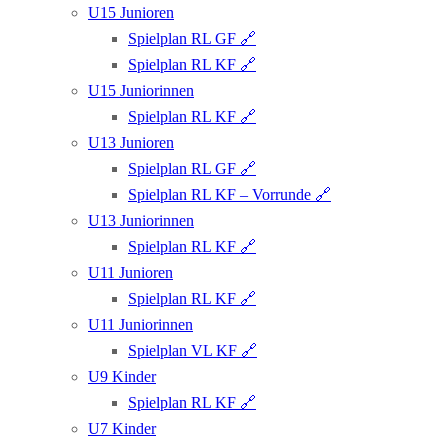
U15 Junioren
Spielplan RL GF 🔗
Spielplan RL KF 🔗
U15 Junio­rin­­nen
Spielplan RL KF 🔗
U13 Junioren
Spielplan RL GF 🔗
Spielplan RL KF – Vorrunde 🔗
U13 Junio­rin­­nen
Spielplan RL KF 🔗
U11 Junioren
Spielplan RL KF 🔗
U11 Juniorinnen
Spielplan VL KF 🔗
U9 Kinder
Spielplan RL KF 🔗
U7 Kinder