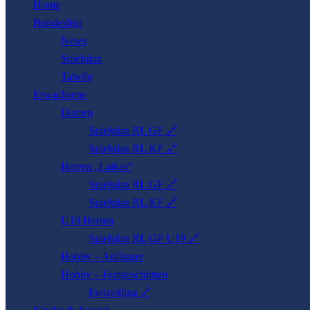
Home
Bundesliga
News
Spielplan
Tabelle
Erwachsene
Damen
Spielplan RL GF 🔗
Spielplan RL KF 🔗
Herren „Laikas“
Spielplan RL GF 🔗
Spielplan RL KF 🔗
U19 Herren
Spielplan RL GF U19 🔗
Hobby – Anfänger
Hobby – Fortgeschritten
Freizeitliga 🔗