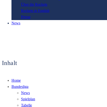
Über die Rockets
Rockets in English
Presse
News
Inhalt
Home
Bundesliga
News
Spielplan
Tabelle