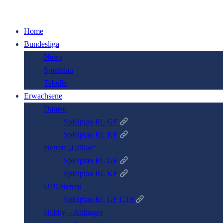
Home
Bundesliga
News
Spielplan
Tabelle
Erwachsene
Damen
Spielplan RL GF
Spielplan RL KF
Herren „Laikas“
Spielplan RL GF
Spielplan RL KF
U19 Herren
Spielplan RL GF U19
Hobby – Anfänger