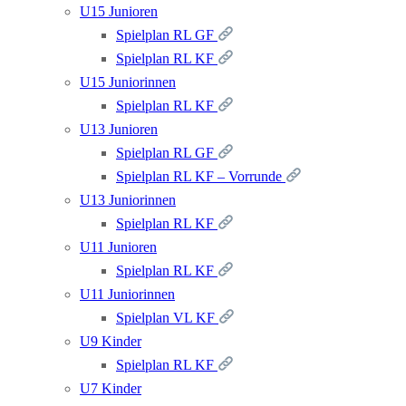
U15 Junioren
Spielplan RL GF
Spielplan RL KF
U15 Junio­rin­­nen
Spielplan RL KF
U13 Junioren
Spielplan RL GF
Spielplan RL KF – Vorrunde
U13 Junio­rin­­nen
Spielplan RL KF
U11 Junioren
Spielplan RL KF
U11 Juniorinnen
Spielplan VL KF
U9 Kinder
Spielplan RL KF
U7 Kinder