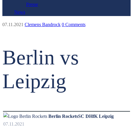
Presse
News
07.11.2021
Clemens Bandrock
0 Comments
Berlin vs
Leipzig
Berlin Rockets
SC DHfK Leipzig
07.11.2021