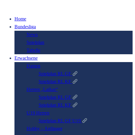
Home
Bundesliga
News
Spielplan
Tabelle
Erwachsene
Damen
Spielplan RL GF
Spielplan RL KF
Herren „Laikas“
Spielplan RL GF
Spielplan RL KF
U19 Herren
Spielplan RL GF U19
Hobby – Anfänger