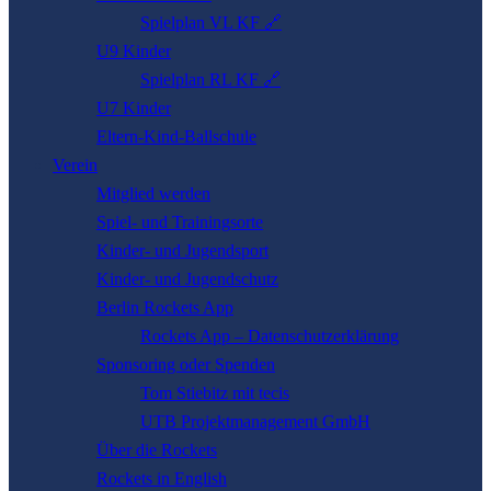
Spielplan VL KF 🔗
U9 Kinder
Spielplan RL KF 🔗
U7 Kinder
Eltern-­Kind-­Ball­schule
Verein
Mitglied werden
Spiel- und Trainingsorte
Kinder- und Jugendsport
Kinder- und Jugend­schutz
Berlin Rockets App
Rockets App – Datenschutzerklärung
Sponsor­ing oder Spenden
Tom Stiebitz mit tecis
UTB Projektmanagement GmbH
Über die Rockets
Rockets in English