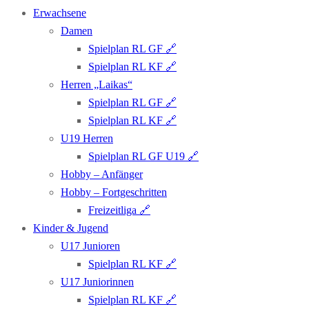
Erwachsene
Damen
Spielplan RL GF 🔗
Spielplan RL KF 🔗
Herren „Laikas“
Spielplan RL GF 🔗
Spielplan RL KF 🔗
U19 Herren
Spielplan RL GF U19 🔗
Hobby – Anfänger
Hobby – Fortgeschritten
Freizeitliga 🔗
Kinder & Jugend
U17 Junioren
Spielplan RL KF 🔗
U17 Junio­rin­­nen
Spielplan RL KF 🔗