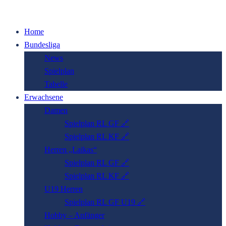
Home
Bundesliga
News
Spielplan
Tabelle
Erwachsene
Damen
Spielplan RL GF 🔗
Spielplan RL KF 🔗
Herren „Laikas“
Spielplan RL GF 🔗
Spielplan RL KF 🔗
U19 Herren
Spielplan RL GF U19 🔗
Hobby – Anfänger