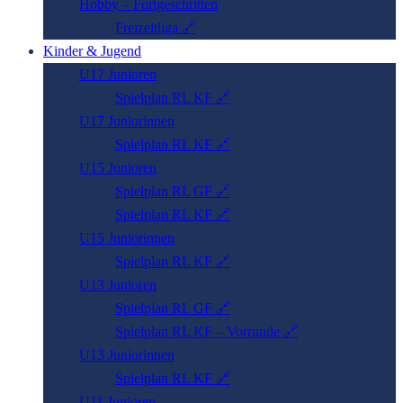
Hobby – Fortgeschritten
Freizeitliga 🔗
Kinder & Jugend
U17 Junioren
Spielplan RL KF 🔗
U17 Junio­rin­­nen
Spielplan RL KF 🔗
U15 Junioren
Spielplan RL GF 🔗
Spielplan RL KF 🔗
U15 Junio­rin­­nen
Spielplan RL KF 🔗
U13 Junioren
Spielplan RL GF 🔗
Spielplan RL KF – Vorrunde 🔗
U13 Junio­rin­­nen
Spielplan RL KF 🔗
U11 Junioren