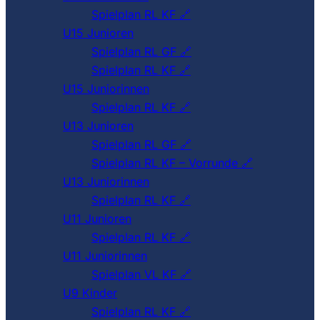
Spielplan RL KF 🔗
U15 Junioren
Spielplan RL GF 🔗
Spielplan RL KF 🔗
U15 Junio­rin­­nen
Spielplan RL KF 🔗
U13 Junioren
Spielplan RL GF 🔗
Spielplan RL KF – Vorrunde 🔗
U13 Junio­rin­­nen
Spielplan RL KF 🔗
U11 Junioren
Spielplan RL KF 🔗
U11 Juniorinnen
Spielplan VL KF 🔗
U9 Kinder
Spielplan RL KF 🔗