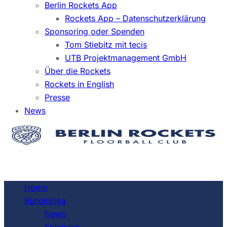
Berlin Rockets App
Rockets App – Datenschutzerklärung
Sponsor­ing oder Spenden
Tom Stiebitz mit tecis
UTB Projektmanagement GmbH
Über die Rockets
Rockets in English
Presse
News
Home
Bundesliga
News