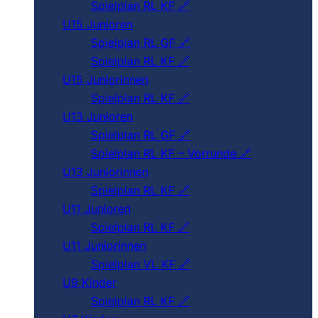
Spielplan RL KF 🔗
U15 Junioren
Spielplan RL GF 🔗
Spielplan RL KF 🔗
U15 Junio­rin­­nen
Spielplan RL KF 🔗
U13 Junioren
Spielplan RL GF 🔗
Spielplan RL KF – Vorrunde 🔗
U13 Junio­rin­­nen
Spielplan RL KF 🔗
U11 Junioren
Spielplan RL KF 🔗
U11 Juniorinnen
Spielplan VL KF 🔗
U9 Kinder
Spielplan RL KF 🔗