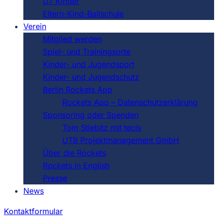
U7 Kinder
Eltern-­Kind-­Ball­schule
Verein
Mitglied werden
Spiel- und Trainingsorte
Kinder- und Jugendsport
Kinder- und Jugend­schutz
Berlin Rockets App
Rockets App – Datenschutzerklärung
Sponsor­ing oder Spenden
Tom Stiebitz mit tecis
UTB Projektmanagement GmbH
Über die Rockets
Rockets in English
Presse
News
Kontaktformular