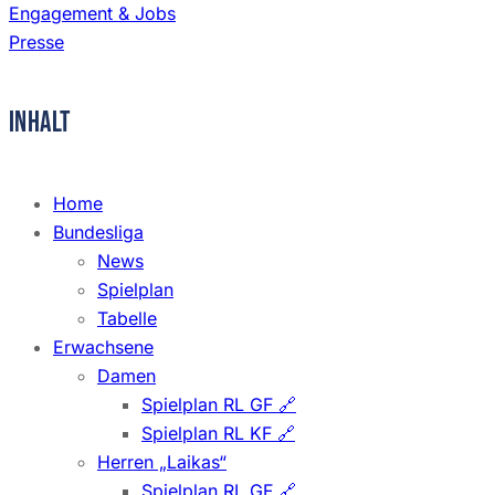
Engagement & Jobs
Presse
Inhalt
Home
Bundesliga
News
Spielplan
Tabelle
Erwachsene
Damen
Spielplan RL GF 🔗
Spielplan RL KF 🔗
Herren „Laikas“
Spielplan RL GF 🔗