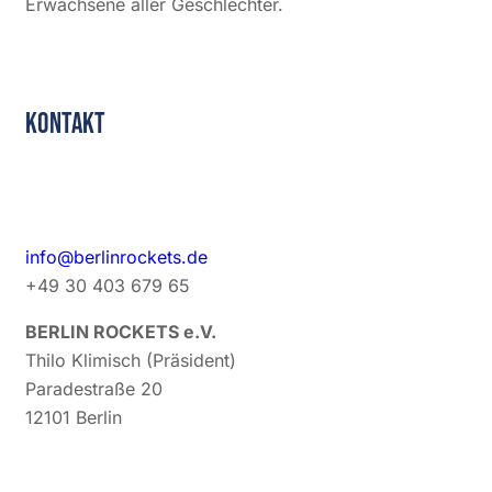
Erwachsene aller Geschlechter.
Kontakt
info@berlinrockets.de
+49 30 403 679 65
BERLIN ROCKETS e.V.
Thilo Klimisch (Präsident)
Paradestraße 20
12101 Berlin