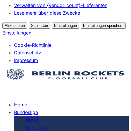
Verwalten von {vendor_count}-Lieferanten
Lese mehr über diese Zwecke
Akzeptieren
Schließen
Einstellungen
Einstellungen speichern
Einstellungen
Cookie-Richtlinie
Datenschutz
Impressum
Home
Bundesliga
News
Spielplan