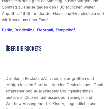
Nächste Woche geht es Samstag in Holzbüttgen und
Sonntag zu Hause gegen den FBC München weiter.
Anpfiff ist 16 Uhr in der der Havelland-Grundschule und
wir freuen uns über Fans!
Berlin
,
Bundesliga
,
Floorball
,
Tempelhof
Über die Rockets
Der Berlin Rockets e.V. ist einer der größten und
erfolgreichsten Floorball-Vereine Deutschlands. Dank
erfahrener und ausgebildeter ÜbungsleiterInnen
bietet der Club ein umfassendes Trainings- und
Wettbewerbsangebot für Kinder, Jugendliche und