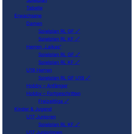
Spielplan
Tabelle
Erwachsene
Damen
Spielplan RL GF 🔗
Spielplan RL KF 🔗
Herren „Laikas“
Spielplan RL GF 🔗
Spielplan RL KF 🔗
U19 Herren
Spielplan RL GF U19 🔗
Hobby – Anfänger
Hobby – Fortgeschritten
Freizeitliga 🔗
Kinder & Jugend
U17 Junioren
Spielplan RL KF 🔗
U17 Junio­rin­­nen