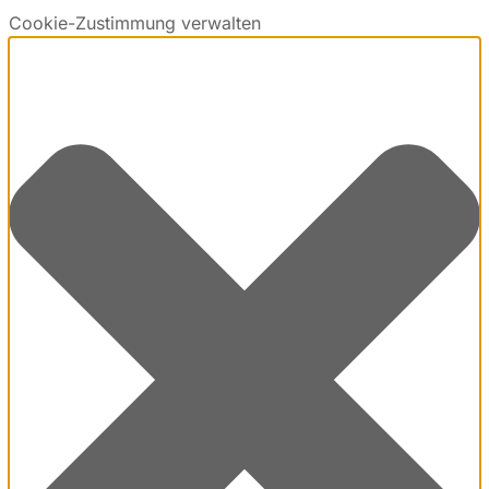
Cookie-Zustimmung verwalten