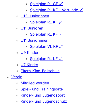
Spielplan RL GF 🔗
Spielplan RL KF – Vorrunde 🔗
U13 Junio­rin­­nen
Spielplan RL KF 🔗
U11 Junioren
Spielplan RL KF 🔗
U11 Juniorinnen
Spielplan VL KF 🔗
U9 Kinder
Spielplan RL KF 🔗
U7 Kinder
Eltern-­Kind-­Ball­schule
Verein
Mitglied werden
Spiel- und Trainingsorte
Kinder- und Jugendsport
Kinder- und Jugend­schutz