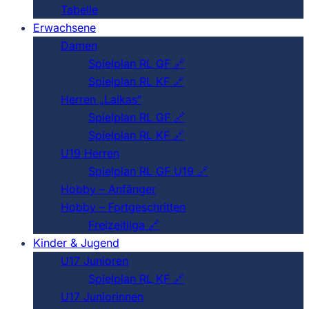
Tabelle
Erwachsene
Damen
Spielplan RL GF 🔗
Spielplan RL KF 🔗
Herren „Laikas“
Spielplan RL GF 🔗
Spielplan RL KF 🔗
U19 Herren
Spielplan RL GF U19 🔗
Hobby – Anfänger
Hobby – Fortgeschritten
Freizeitliga 🔗
Kinder & Jugend
U17 Junioren
Spielplan RL KF 🔗
U17 Junio­rin­­nen