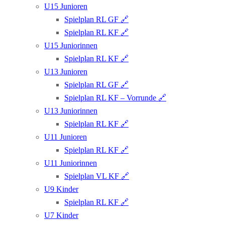
U15 Junioren
Spielplan RL GF 🔗
Spielplan RL KF 🔗
U15 Junio­rin­­nen
Spielplan RL KF 🔗
U13 Junioren
Spielplan RL GF 🔗
Spielplan RL KF – Vorrunde 🔗
U13 Junio­rin­­nen
Spielplan RL KF 🔗
U11 Junioren
Spielplan RL KF 🔗
U11 Juniorinnen
Spielplan VL KF 🔗
U9 Kinder
Spielplan RL KF 🔗
U7 Kinder