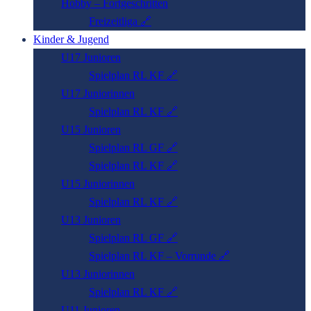
Hobby – Fortgeschritten
Freizeitliga 🔗
Kinder & Jugend
U17 Junioren
Spielplan RL KF 🔗
U17 Junio­rin­­nen
Spielplan RL KF 🔗
U15 Junioren
Spielplan RL GF 🔗
Spielplan RL KF 🔗
U15 Junio­rin­­nen
Spielplan RL KF 🔗
U13 Junioren
Spielplan RL GF 🔗
Spielplan RL KF – Vorrunde 🔗
U13 Junio­rin­­nen
Spielplan RL KF 🔗
U11 Junioren