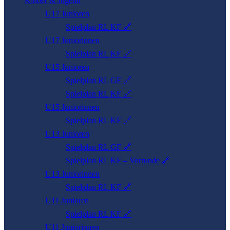
Kinder & Jugend
U17 Junioren
Spielplan RL KF 🔗
U17 Junio­rin­­nen
Spielplan RL KF 🔗
U15 Junioren
Spielplan RL GF 🔗
Spielplan RL KF 🔗
U15 Junio­rin­­nen
Spielplan RL KF 🔗
U13 Junioren
Spielplan RL GF 🔗
Spielplan RL KF – Vorrunde 🔗
U13 Junio­rin­­nen
Spielplan RL KF 🔗
U11 Junioren
Spielplan RL KF 🔗
U11 Juniorinnen