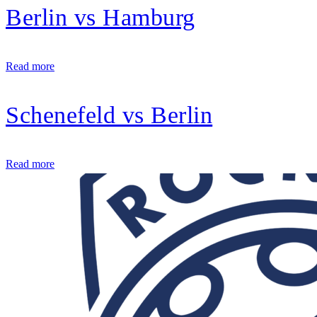
Berlin vs Hamburg
Read more
Schenefeld vs Berlin
Read more