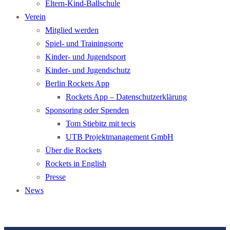
Eltern-­Kind-­Ball­schule
Verein
Mitglied werden
Spiel- und Trainingsorte
Kinder- und Jugendsport
Kinder- und Jugend­schutz
Berlin Rockets App
Rockets App – Datenschutzerklärung
Sponsor­ing oder Spenden
Tom Stiebitz mit tecis
UTB Projektmanagement GmbH
Über die Rockets
Rockets in English
Presse
News