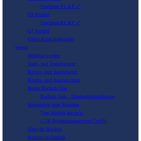
Spielplan VL KF 🔗
U9 Kinder
Spielplan RL KF 🔗
U7 Kinder
Eltern-­Kind-­Ball­schule
Verein
Mitglied werden
Spiel- und Trainingsorte
Kinder- und Jugendsport
Kinder- und Jugend­schutz
Berlin Rockets App
Rockets App – Datenschutzerklärung
Sponsor­ing oder Spenden
Tom Stiebitz mit tecis
UTB Projektmanagement GmbH
Über die Rockets
Rockets in English