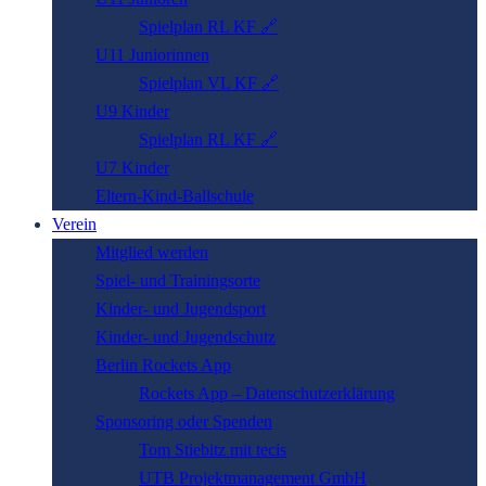
Spielplan RL KF 🔗
U11 Juniorinnen
Spielplan VL KF 🔗
U9 Kinder
Spielplan RL KF 🔗
U7 Kinder
Eltern-­Kind-­Ball­schule
Verein
Mitglied werden
Spiel- und Trainingsorte
Kinder- und Jugendsport
Kinder- und Jugend­schutz
Berlin Rockets App
Rockets App – Datenschutzerklärung
Sponsor­ing oder Spenden
Tom Stiebitz mit tecis
UTB Projektmanagement GmbH