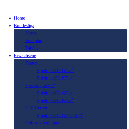
Home
Bundesliga
News
Spielplan
Tabelle
Erwachsene
Damen
Spielplan RL GF 🔗
Spielplan RL KF 🔗
Herren „Laikas“
Spielplan RL GF 🔗
Spielplan RL KF 🔗
U19 Herren
Spielplan RL GF U19 🔗
Hobby – Anfänger