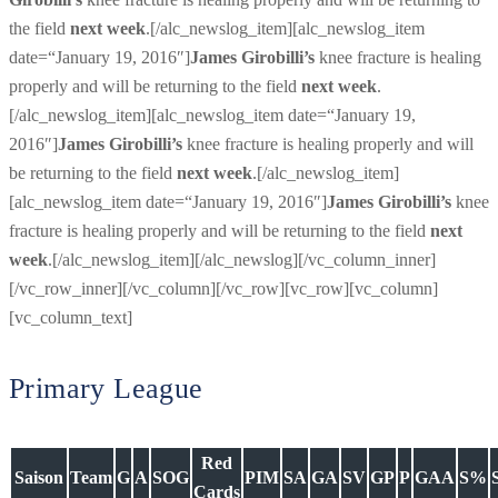
the field
next week
.[/alc_newslog_item][alc_newslog_item
date=“January 19, 2016″]
James Girobilli’s
knee fracture is healing
properly and will be returning to the field
next week
.
[/alc_newslog_item][alc_newslog_item date=“January 19,
2016″]
James Girobilli’s
knee fracture is healing properly and will
be returning to the field
next week
.[/alc_newslog_item]
[alc_newslog_item date=“January 19, 2016″]
James Girobilli’s
knee
fracture is healing properly and will be returning to the field
next
week
.[/alc_newslog_item][/alc_newslog][/vc_column_inner]
[/vc_row_inner][/vc_column][/vc_row][vc_row][vc_column]
[vc_column_text]
Primary League
Red
Saison
Team
G
A
SOG
PIM
SA
GA
SV
GP
P
GAA
S%
Cards