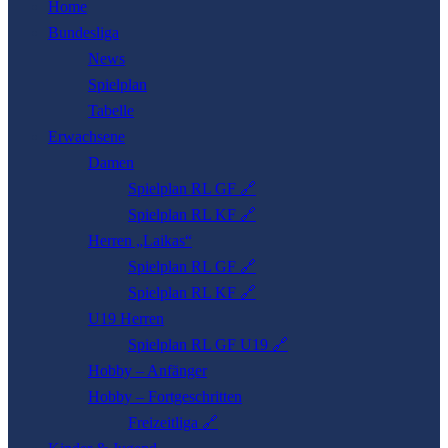
Home
Bundesliga
News
Spielplan
Tabelle
Erwachsene
Damen
Spielplan RL GF 🔗
Spielplan RL KF 🔗
Herren „Laikas“
Spielplan RL GF 🔗
Spielplan RL KF 🔗
U19 Herren
Spielplan RL GF U19 🔗
Hobby – Anfänger
Hobby – Fortgeschritten
Freizeitliga 🔗