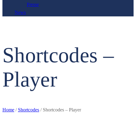
Presse
News
Shortcodes –
Player
Home
/
Shortcodes
/
Shortcodes – Player