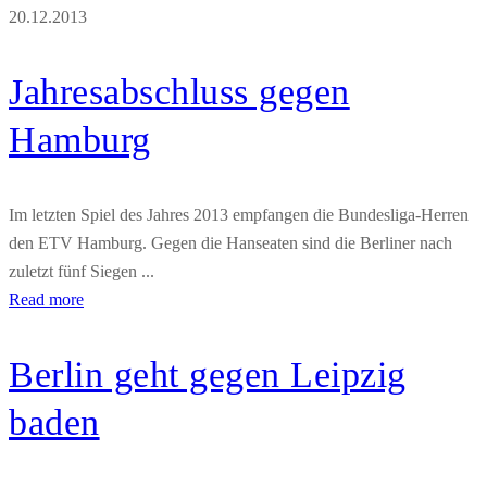
20.12.2013
Jahresabschluss gegen
Hamburg
Im letzten Spiel des Jahres 2013 empfangen die Bundesliga-Herren
den ETV Hamburg. Gegen die Hanseaten sind die Berliner nach
zuletzt fünf Siegen ...
Read more
Berlin geht gegen Leipzig
baden