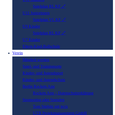
Spielplan RL KF 🔗
U11 Juniorinnen
Spielplan VL KF 🔗
U9 Kinder
Spielplan RL KF 🔗
U7 Kinder
Eltern-­Kind-­Ball­schule
Verein
Mitglied werden
Spiel- und Trainingsorte
Kinder- und Jugendsport
Kinder- und Jugend­schutz
Berlin Rockets App
Rockets App – Datenschutzerklärung
Sponsor­ing oder Spenden
Tom Stiebitz mit tecis
UTB Projektmanagement GmbH