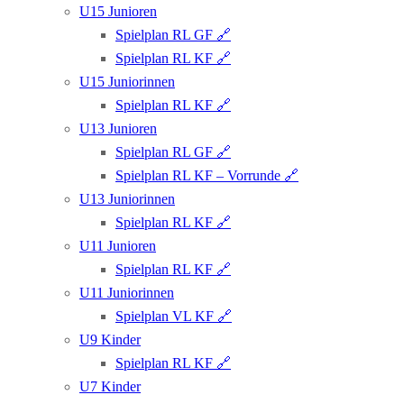
U15 Junioren
Spielplan RL GF 🔗
Spielplan RL KF 🔗
U15 Junio­rin­­nen
Spielplan RL KF 🔗
U13 Junioren
Spielplan RL GF 🔗
Spielplan RL KF – Vorrunde 🔗
U13 Junio­rin­­nen
Spielplan RL KF 🔗
U11 Junioren
Spielplan RL KF 🔗
U11 Juniorinnen
Spielplan VL KF 🔗
U9 Kinder
Spielplan RL KF 🔗
U7 Kinder