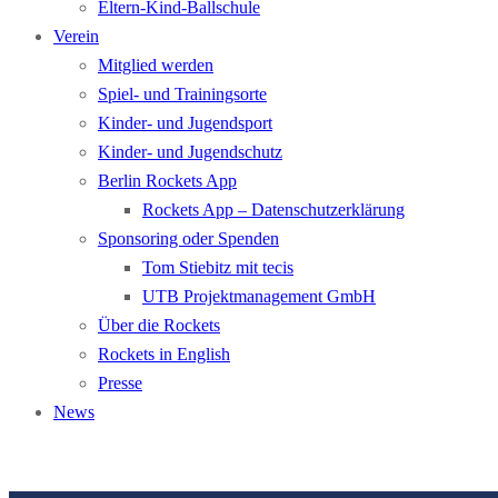
Eltern-­Kind-­Ball­schule
Verein
Mitglied werden
Spiel- und Trainingsorte
Kinder- und Jugendsport
Kinder- und Jugend­schutz
Berlin Rockets App
Rockets App – Datenschutzerklärung
Sponsor­ing oder Spenden
Tom Stiebitz mit tecis
UTB Projektmanagement GmbH
Über die Rockets
Rockets in English
Presse
News