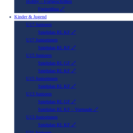
Hobby – Fortgeschritten
Freizeitliga 🔗
Kinder & Jugend
U17 Junioren
Spielplan RL KF 🔗
U17 Junio­rin­­nen
Spielplan RL KF 🔗
U15 Junioren
Spielplan RL GF 🔗
Spielplan RL KF 🔗
U15 Junio­rin­­nen
Spielplan RL KF 🔗
U13 Junioren
Spielplan RL GF 🔗
Spielplan RL KF – Vorrunde 🔗
U13 Junio­rin­­nen
Spielplan RL KF 🔗
U11 Junioren