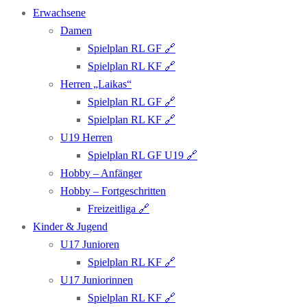
Erwachsene
Damen
Spielplan RL GF 🔗
Spielplan RL KF 🔗
Herren „Laikas“
Spielplan RL GF 🔗
Spielplan RL KF 🔗
U19 Herren
Spielplan RL GF U19 🔗
Hobby – Anfänger
Hobby – Fortgeschritten
Freizeitliga 🔗
Kinder & Jugend
U17 Junioren
Spielplan RL KF 🔗
U17 Junio­rin­­nen
Spielplan RL KF 🔗