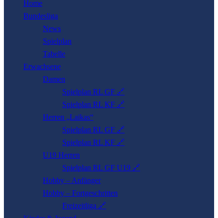
Home
Bundesliga
News
Spielplan
Tabelle
Erwachsene
Damen
Spielplan RL GF 🔗
Spielplan RL KF 🔗
Herren „Laikas“
Spielplan RL GF 🔗
Spielplan RL KF 🔗
U19 Herren
Spielplan RL GF U19 🔗
Hobby – Anfänger
Hobby – Fortgeschritten
Freizeitliga 🔗