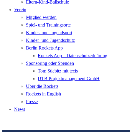
Eltern-­Kind-­Ball­schule
Verein
Mitglied werden
Spiel- und Trainingsorte
Kinder- und Jugendsport
Kinder- und Jugend­schutz
Berlin Rockets App
Rockets App – Datenschutzerklärung
Sponsor­ing oder Spenden
Tom Stiebitz mit tecis
UTB Projektmanagement GmbH
Über die Rockets
Rockets in English
Presse
News