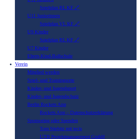
Spielplan RL KF 🔗
U11 Juniorinnen
Spielplan VL KF 🔗
U9 Kinder
Spielplan RL KF 🔗
U7 Kinder
Eltern-­Kind-­Ball­schule
Verein
Mitglied werden
Spiel- und Trainingsorte
Kinder- und Jugendsport
Kinder- und Jugend­schutz
Berlin Rockets App
Rockets App – Datenschutzerklärung
Sponsor­ing oder Spenden
Tom Stiebitz mit tecis
UTB Projektmanagement GmbH