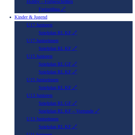
Hobby – Fortgeschritten
Freizeitliga 🔗
Kinder & Jugend
U17 Junioren
Spielplan RL KF 🔗
U17 Junio­rin­­nen
Spielplan RL KF 🔗
U15 Junioren
Spielplan RL GF 🔗
Spielplan RL KF 🔗
U15 Junio­rin­­nen
Spielplan RL KF 🔗
U13 Junioren
Spielplan RL GF 🔗
Spielplan RL KF – Vorrunde 🔗
U13 Junio­rin­­nen
Spielplan RL KF 🔗
U11 Junioren