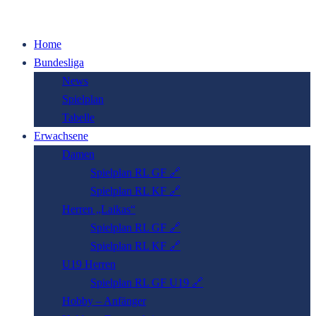
Home
Bundesliga
News
Spielplan
Tabelle
Erwachsene
Damen
Spielplan RL GF 🔗
Spielplan RL KF 🔗
Herren „Laikas“
Spielplan RL GF 🔗
Spielplan RL KF 🔗
U19 Herren
Spielplan RL GF U19 🔗
Hobby – Anfänger