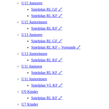
U15 Junioren
Spielplan RL GF 🔗
Spielplan RL KF 🔗
U15 Junio­rin­­nen
Spielplan RL KF 🔗
U13 Junioren
Spielplan RL GF 🔗
Spielplan RL KF – Vorrunde 🔗
U13 Junio­rin­­nen
Spielplan RL KF 🔗
U11 Junioren
Spielplan RL KF 🔗
U11 Juniorinnen
Spielplan VL KF 🔗
U9 Kinder
Spielplan RL KF 🔗
U7 Kinder