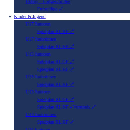
Hobby – Fortgeschritten
Freizeitliga 🔗
Kinder & Jugend
U17 Junioren
Spielplan RL KF 🔗
U17 Junio­rin­­nen
Spielplan RL KF 🔗
U15 Junioren
Spielplan RL GF 🔗
Spielplan RL KF 🔗
U15 Junio­rin­­nen
Spielplan RL KF 🔗
U13 Junioren
Spielplan RL GF 🔗
Spielplan RL KF – Vorrunde 🔗
U13 Junio­rin­­nen
Spielplan RL KF 🔗
U11 Junioren