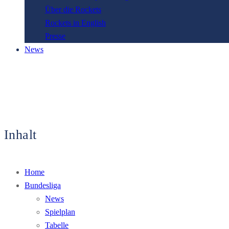
Über die Rockets
Rockets in English
Presse
News
Inhalt
Home
Bundesliga
News
Spielplan
Tabelle