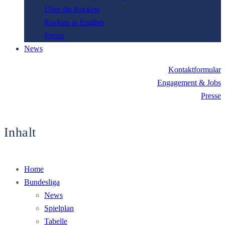
Über die Rockets
Rockets in English
Presse
News
Kontaktformular
Engagement & Jobs
Presse
Inhalt
Home
Bundesliga
News
Spielplan
Tabelle