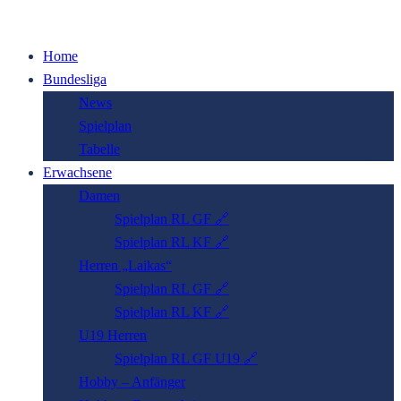
Home
Bundesliga
News
Spielplan
Tabelle
Erwachsene
Damen
Spielplan RL GF 🔗
Spielplan RL KF 🔗
Herren „Laikas“
Spielplan RL GF 🔗
Spielplan RL KF 🔗
U19 Herren
Spielplan RL GF U19 🔗
Hobby – Anfänger