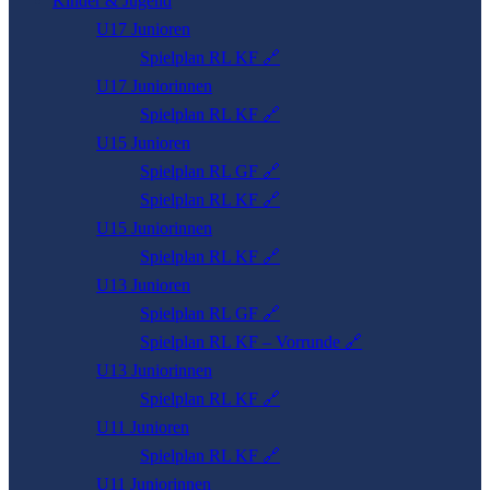
Kinder & Jugend
U17 Junioren
Spielplan RL KF 🔗
U17 Junio­rin­­nen
Spielplan RL KF 🔗
U15 Junioren
Spielplan RL GF 🔗
Spielplan RL KF 🔗
U15 Junio­rin­­nen
Spielplan RL KF 🔗
U13 Junioren
Spielplan RL GF 🔗
Spielplan RL KF – Vorrunde 🔗
U13 Junio­rin­­nen
Spielplan RL KF 🔗
U11 Junioren
Spielplan RL KF 🔗
U11 Juniorinnen