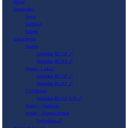
Home
Bundesliga
News
Spielplan
Tabelle
Erwachsene
Damen
Spielplan RL GF 🔗
Spielplan RL KF 🔗
Herren „Laikas“
Spielplan RL GF 🔗
Spielplan RL KF 🔗
U19 Herren
Spielplan RL GF U19 🔗
Hobby – Anfänger
Hobby – Fortgeschritten
Freizeitliga 🔗