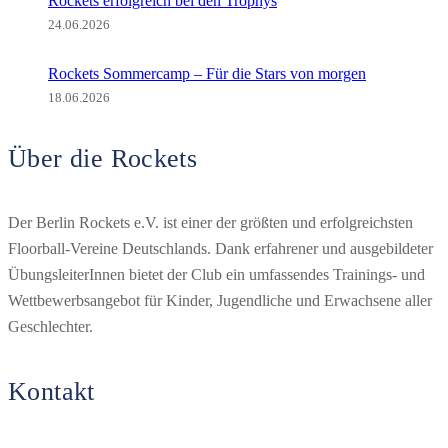
Rockets erfolgreich bei den Trophys
24.06.2026
Rockets Sommercamp – Für die Stars von morgen
18.06.2026
Über die Rockets
Der Berlin Rockets e.V. ist einer der größten und erfolgreichsten
Floorball-Vereine Deutschlands. Dank erfahrener und ausgebildeter
ÜbungsleiterInnen bietet der Club ein umfassendes Trainings- und
Wettbewerbsangebot für Kinder, Jugendliche und Erwachsene aller
Geschlechter.
Kontakt