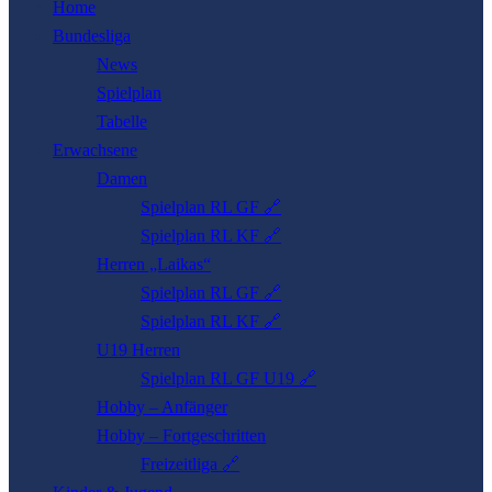
Home
Bundesliga
News
Spielplan
Tabelle
Erwachsene
Damen
Spielplan RL GF 🔗
Spielplan RL KF 🔗
Herren „Laikas“
Spielplan RL GF 🔗
Spielplan RL KF 🔗
U19 Herren
Spielplan RL GF U19 🔗
Hobby – Anfänger
Hobby – Fortgeschritten
Freizeitliga 🔗