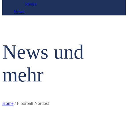
Presse
News
News und
mehr
Home
/
Floorball Nordost