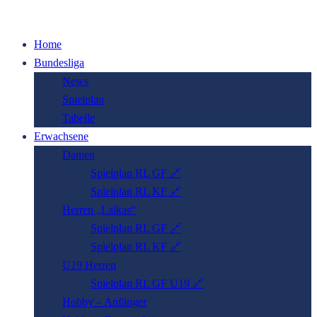
Home
Bundesliga
News
Spielplan
Tabelle
Erwachsene
Damen
Spielplan RL GF 🔗
Spielplan RL KF 🔗
Herren „Laikas“
Spielplan RL GF 🔗
Spielplan RL KF 🔗
U19 Herren
Spielplan RL GF U19 🔗
Hobby – Anfänger