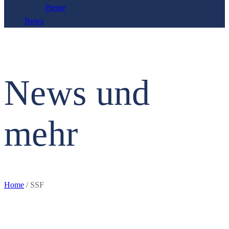
Presse
News
News und
mehr
Home
/
SSF