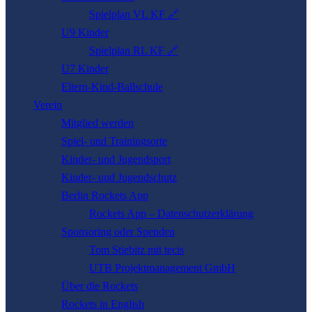
Spielplan VL KF 🔗
U9 Kinder
Spielplan RL KF 🔗
U7 Kinder
Eltern-­Kind-­Ball­schule
Verein
Mitglied werden
Spiel- und Trainingsorte
Kinder- und Jugendsport
Kinder- und Jugend­schutz
Berlin Rockets App
Rockets App – Datenschutzerklärung
Sponsor­ing oder Spenden
Tom Stiebitz mit tecis
UTB Projektmanagement GmbH
Über die Rockets
Rockets in English