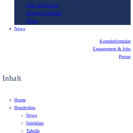
Über die Rockets
Rockets in English
Presse
News
Kontaktformular
Engagement & Jobs
Presse
Inhalt
Home
Bundesliga
News
Spielplan
Tabelle