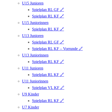
U15 Junioren
Spielplan RL GF 🔗
Spielplan RL KF 🔗
U15 Junio­rin­­nen
Spielplan RL KF 🔗
U13 Junioren
Spielplan RL GF 🔗
Spielplan RL KF – Vorrunde 🔗
U13 Junio­rin­­nen
Spielplan RL KF 🔗
U11 Junioren
Spielplan RL KF 🔗
U11 Juniorinnen
Spielplan VL KF 🔗
U9 Kinder
Spielplan RL KF 🔗
U7 Kinder