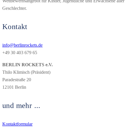
Wettbewerbsangebot für Kinder, Jugendliche und Erwachsene aller
Geschlechter.
Kontakt
info@berlinrockets.de
+49 30 403 679 65
BERLIN ROCKETS e.V.
Thilo Klimisch (Präsident)
Paradestraße 20
12101 Berlin
und mehr ...
Kontaktformular