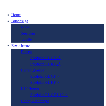
Home
Bundesliga
News
Spielplan
Tabelle
Erwachsene
Damen
Spielplan RL GF 🔗
Spielplan RL KF 🔗
Herren „Laikas“
Spielplan RL GF 🔗
Spielplan RL KF 🔗
U19 Herren
Spielplan RL GF U19 🔗
Hobby – Anfänger