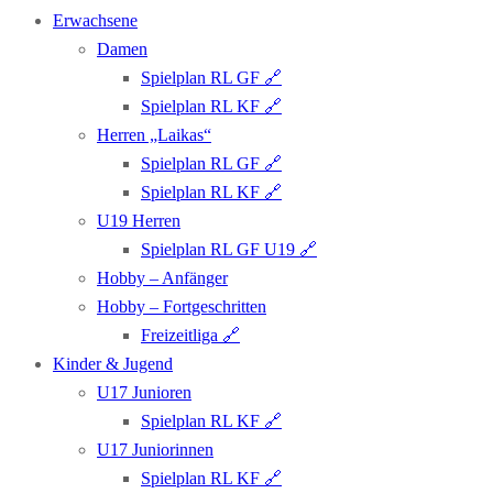
Erwachsene
Damen
Spielplan RL GF 🔗
Spielplan RL KF 🔗
Herren „Laikas“
Spielplan RL GF 🔗
Spielplan RL KF 🔗
U19 Herren
Spielplan RL GF U19 🔗
Hobby – Anfänger
Hobby – Fortgeschritten
Freizeitliga 🔗
Kinder & Jugend
U17 Junioren
Spielplan RL KF 🔗
U17 Junio­rin­­nen
Spielplan RL KF 🔗