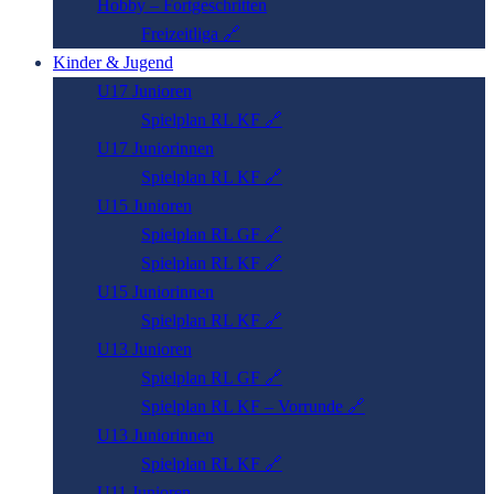
Hobby – Fortgeschritten
Freizeitliga 🔗
Kinder & Jugend
U17 Junioren
Spielplan RL KF 🔗
U17 Junio­rin­­nen
Spielplan RL KF 🔗
U15 Junioren
Spielplan RL GF 🔗
Spielplan RL KF 🔗
U15 Junio­rin­­nen
Spielplan RL KF 🔗
U13 Junioren
Spielplan RL GF 🔗
Spielplan RL KF – Vorrunde 🔗
U13 Junio­rin­­nen
Spielplan RL KF 🔗
U11 Junioren