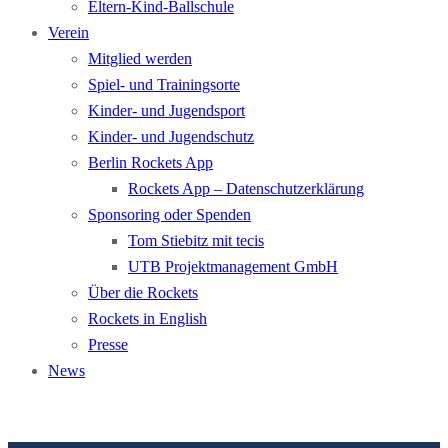
Eltern-­Kind-­Ball­schule
Verein
Mitglied werden
Spiel- und Trainingsorte
Kinder- und Jugendsport
Kinder- und Jugend­schutz
Berlin Rockets App
Rockets App – Datenschutzerklärung
Sponsor­ing oder Spenden
Tom Stiebitz mit tecis
UTB Projektmanagement GmbH
Über die Rockets
Rockets in English
Presse
News