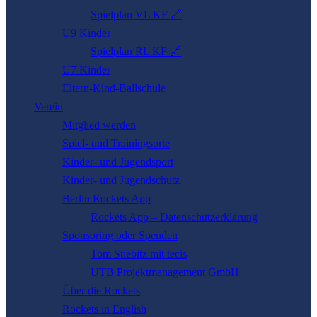
Spielplan VL KF 🔗
U9 Kinder
Spielplan RL KF 🔗
U7 Kinder
Eltern-­Kind-­Ball­schule
Verein
Mitglied werden
Spiel- und Trainingsorte
Kinder- und Jugendsport
Kinder- und Jugend­schutz
Berlin Rockets App
Rockets App – Datenschutzerklärung
Sponsor­ing oder Spenden
Tom Stiebitz mit tecis
UTB Projektmanagement GmbH
Über die Rockets
Rockets in English