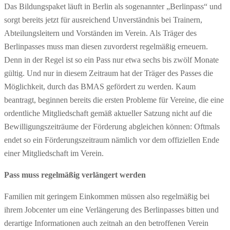
Das Bildungspaket läuft in Berlin als sogenannter „Berlinpass“ und
sorgt bereits jetzt für ausreichend Unverständnis bei Trainern,
Abteilungsleitern und Vorständen im Verein. Als Träger des
Berlinpasses muss man diesen zuvorderst regelmäßig erneuern.
Denn in der Regel ist so ein Pass nur etwa sechs bis zwölf Monate
gültig. Und nur in diesem Zeitraum hat der Träger des Passes die
Möglichkeit, durch das BMAS gefördert zu werden. Kaum
beantragt, beginnen bereits die ersten Probleme für Vereine, die eine
ordentliche Mitgliedschaft gemäß aktueller Satzung nicht auf die
Bewilligungszeiträume der Förderung abgleichen können: Oftmals
endet so ein Förderungszeitraum nämlich vor dem offiziellen Ende
einer Mitgliedschaft im Verein.
Pass muss regelmäßig verlängert werden
Familien mit geringem Einkommen müssen also regelmäßig bei
ihrem Jobcenter um eine Verlängerung des Berlinpasses bitten und
derartige Informationen auch zeitnah an den betroffenen Verein