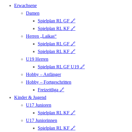
Erwachsene
Damen
Spielplan RL GF 🔗
Spielplan RL KF 🔗
Herren „Laikas“
Spielplan RL GF 🔗
Spielplan RL KF 🔗
U19 Herren
Spielplan RL GF U19 🔗
Hobby – Anfänger
Hobby – Fortgeschritten
Freizeitliga 🔗
Kinder & Jugend
U17 Junioren
Spielplan RL KF 🔗
U17 Junio­rin­­nen
Spielplan RL KF 🔗