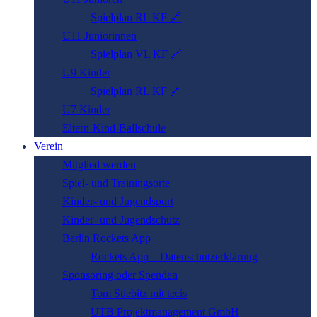
Spielplan RL KF 🔗
U11 Juniorinnen
Spielplan VL KF 🔗
U9 Kinder
Spielplan RL KF 🔗
U7 Kinder
Eltern-­Kind-­Ball­schule
Verein
Mitglied werden
Spiel- und Trainingsorte
Kinder- und Jugendsport
Kinder- und Jugend­schutz
Berlin Rockets App
Rockets App – Datenschutzerklärung
Sponsor­ing oder Spenden
Tom Stiebitz mit tecis
UTB Projektmanagement GmbH