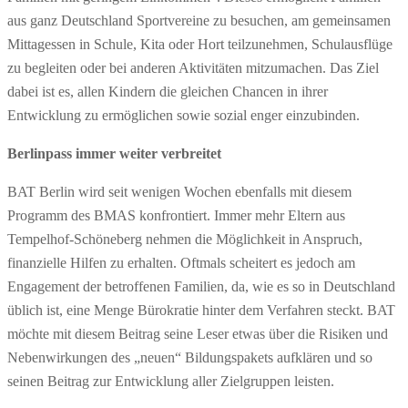
aus ganz Deutschland Sportvereine zu besuchen, am gemeinsamen
Mittagessen in Schule, Kita oder Hort teilzunehmen, Schulausflüge
zu begleiten oder bei anderen Aktivitäten mitzumachen. Das Ziel
dabei ist es, allen Kindern die gleichen Chancen in ihrer
Entwicklung zu ermöglichen sowie sozial enger einzubinden.
Berlinpass immer weiter verbreitet
BAT Berlin wird seit wenigen Wochen ebenfalls mit diesem
Programm des BMAS konfrontiert. Immer mehr Eltern aus
Tempelhof-Schöneberg nehmen die Möglichkeit in Anspruch,
finanzielle Hilfen zu erhalten. Oftmals scheitert es jedoch am
Engagement der betroffenen Familien, da, wie es so in Deutschland
üblich ist, eine Menge Bürokratie hinter dem Verfahren steckt. BAT
möchte mit diesem Beitrag seine Leser etwas über die Risiken und
Nebenwirkungen des „neuen“ Bildungspakets aufklären und so
seinen Beitrag zur Entwicklung aller Zielgruppen leisten.