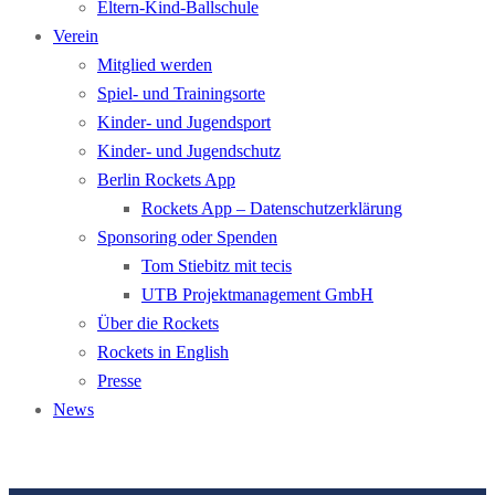
Eltern-­Kind-­Ball­schule
Verein
Mitglied werden
Spiel- und Trainingsorte
Kinder- und Jugendsport
Kinder- und Jugend­schutz
Berlin Rockets App
Rockets App – Datenschutzerklärung
Sponsor­ing oder Spenden
Tom Stiebitz mit tecis
UTB Projektmanagement GmbH
Über die Rockets
Rockets in English
Presse
News