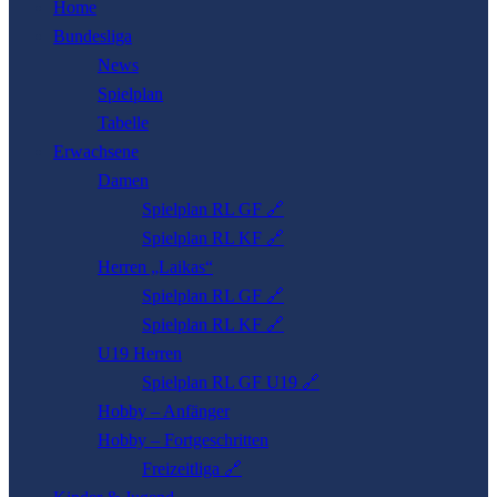
Home
Bundesliga
News
Spielplan
Tabelle
Erwachsene
Damen
Spielplan RL GF 🔗
Spielplan RL KF 🔗
Herren „Laikas“
Spielplan RL GF 🔗
Spielplan RL KF 🔗
U19 Herren
Spielplan RL GF U19 🔗
Hobby – Anfänger
Hobby – Fortgeschritten
Freizeitliga 🔗