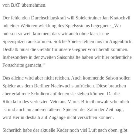
von BAT übernehmen.
Der fehlenden Durchschlagskraft will Spielertrainer Jan Kratochvil
mit einer Weiterentwicklung des Spielsystems begegnen: „Wir
müssen so weit kommen, dass wir auch ohne klassische
Speerspitzen auskommen. Solche Spieler fehlen uns im Augenblick.
Deshalb muss die Gefahr für unsere Gegner von überall kommen.
Insbesondere in der zweiten Saisonhälfte haben wir hier ordentliche
Fortschritte gemacht.“
Das alleine wird aber nicht reichen. Auch kommende Saison sollen
Spieler aus dem Berliner Nachwuchs aufrücken. Diese brauchen
aber erfahrene Schultern auf denen sie stehen können. Da die
Rückkehr des verletzten Veterans Marek Brincil unwahrscheinlich
ist und auch an anderen älteren Spielern der Zahn der Zeit nagt,
wird Berlin deshalb auf Zugänge nicht verzichten können.
Sicherlich habe der aktuelle Kader noch viel Luft nach oben, gibt