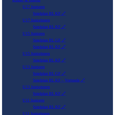
Kinder & Jugend
U17 Junioren
Spielplan RL KF 🔗
U17 Junio­rin­­nen
Spielplan RL KF 🔗
U15 Junioren
Spielplan RL GF 🔗
Spielplan RL KF 🔗
U15 Junio­rin­­nen
Spielplan RL KF 🔗
U13 Junioren
Spielplan RL GF 🔗
Spielplan RL KF – Vorrunde 🔗
U13 Junio­rin­­nen
Spielplan RL KF 🔗
U11 Junioren
Spielplan RL KF 🔗
U11 Juniorinnen