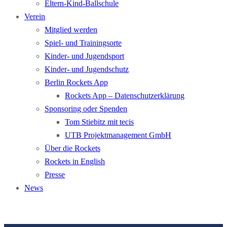
Eltern-­Kind-­Ball­schule
Verein
Mitglied werden
Spiel- und Trainingsorte
Kinder- und Jugendsport
Kinder- und Jugend­schutz
Berlin Rockets App
Rockets App – Datenschutzerklärung
Sponsor­ing oder Spenden
Tom Stiebitz mit tecis
UTB Projektmanagement GmbH
Über die Rockets
Rockets in English
Presse
News