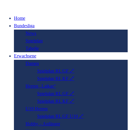
Home
Bundesliga
News
Spielplan
Tabelle
Erwachsene
Damen
Spielplan RL GF 🔗
Spielplan RL KF 🔗
Herren „Laikas“
Spielplan RL GF 🔗
Spielplan RL KF 🔗
U19 Herren
Spielplan RL GF U19 🔗
Hobby – Anfänger