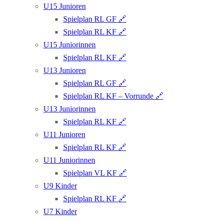
U15 Junioren
Spielplan RL GF 🔗
Spielplan RL KF 🔗
U15 Junio­rin­­nen
Spielplan RL KF 🔗
U13 Junioren
Spielplan RL GF 🔗
Spielplan RL KF – Vorrunde 🔗
U13 Junio­rin­­nen
Spielplan RL KF 🔗
U11 Junioren
Spielplan RL KF 🔗
U11 Juniorinnen
Spielplan VL KF 🔗
U9 Kinder
Spielplan RL KF 🔗
U7 Kinder