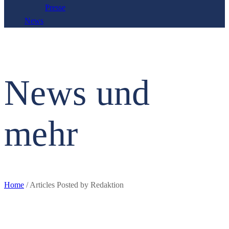
Presse
News
News und
mehr
Home
/
Articles Posted by Redaktion