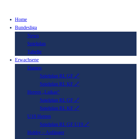
Home
Bundesliga
News
Spielplan
Tabelle
Erwachsene
Damen
Spielplan RL GF 🔗
Spielplan RL KF 🔗
Herren „Laikas“
Spielplan RL GF 🔗
Spielplan RL KF 🔗
U19 Herren
Spielplan RL GF U19 🔗
Hobby – Anfänger