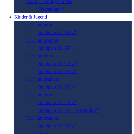
Hobby – Fortgeschritten
Freizeitliga 🔗
Kinder & Jugend
U17 Junioren
Spielplan RL KF 🔗
U17 Junio­rin­­nen
Spielplan RL KF 🔗
U15 Junioren
Spielplan RL GF 🔗
Spielplan RL KF 🔗
U15 Junio­rin­­nen
Spielplan RL KF 🔗
U13 Junioren
Spielplan RL GF 🔗
Spielplan RL KF – Vorrunde 🔗
U13 Junio­rin­­nen
Spielplan RL KF 🔗
U11 Junioren