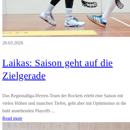
20.03.2026
Laikas: Saison geht auf die
Zielgerade
Das Regionalliga-Herren-Team der Rockets erlebt eine Saison mit
vielen Höhen und manchen Tiefen, geht aber mit Optimismus in die
bald anstehenden Playoffs ...
Read more