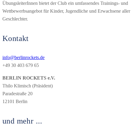
ÜbungsleiterInnen bietet der Club ein umfassendes Trainings- und
Wettbewerbsangebot für Kinder, Jugendliche und Erwachsene aller
Geschlechter.
Kontakt
info@berlinrockets.de
+49 30 403 679 65
BERLIN ROCKETS e.V.
Thilo Klimisch (Präsident)
Paradestraße 20
12101 Berlin
und mehr ...