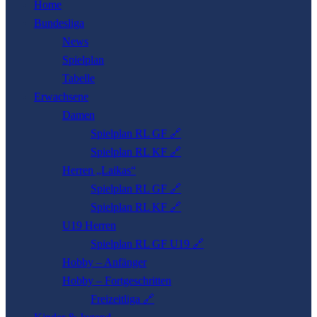
Home
Bundesliga
News
Spielplan
Tabelle
Erwachsene
Damen
Spielplan RL GF 🔗
Spielplan RL KF 🔗
Herren „Laikas“
Spielplan RL GF 🔗
Spielplan RL KF 🔗
U19 Herren
Spielplan RL GF U19 🔗
Hobby – Anfänger
Hobby – Fortgeschritten
Freizeitliga 🔗