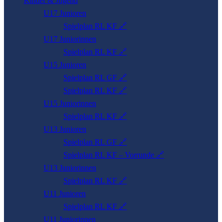
Kinder & Jugend
U17 Junioren
Spielplan RL KF 🔗
U17 Junio­rin­­nen
Spielplan RL KF 🔗
U15 Junioren
Spielplan RL GF 🔗
Spielplan RL KF 🔗
U15 Junio­rin­­nen
Spielplan RL KF 🔗
U13 Junioren
Spielplan RL GF 🔗
Spielplan RL KF – Vorrunde 🔗
U13 Junio­rin­­nen
Spielplan RL KF 🔗
U11 Junioren
Spielplan RL KF 🔗
U11 Juniorinnen