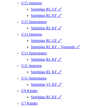
U15 Junioren
Spielplan RL GF 🔗
Spielplan RL KF 🔗
U15 Junio­rin­­nen
Spielplan RL KF 🔗
U13 Junioren
Spielplan RL GF 🔗
Spielplan RL KF – Vorrunde 🔗
U13 Junio­rin­­nen
Spielplan RL KF 🔗
U11 Junioren
Spielplan RL KF 🔗
U11 Juniorinnen
Spielplan VL KF 🔗
U9 Kinder
Spielplan RL KF 🔗
U7 Kinder