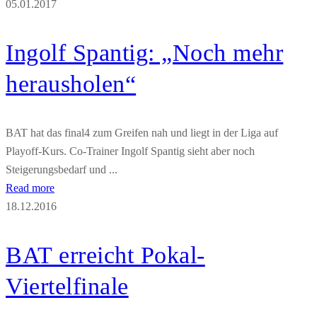
05.01.2017
Ingolf Spantig: „Noch mehr
herausholen“
BAT hat das final4 zum Greifen nah und liegt in der Liga auf
Playoff-Kurs. Co-Trainer Ingolf Spantig sieht aber noch
Steigerungsbedarf und ...
Read more
18.12.2016
BAT erreicht Pokal-
Viertelfinale