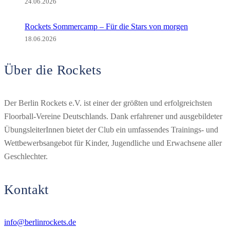
24.06.2026
Rockets Sommercamp – Für die Stars von morgen
18.06.2026
Über die Rockets
Der Berlin Rockets e.V. ist einer der größten und erfolgreichsten
Floorball-Vereine Deutschlands. Dank erfahrener und ausgebildeter
ÜbungsleiterInnen bietet der Club ein umfassendes Trainings- und
Wettbewerbsangebot für Kinder, Jugendliche und Erwachsene aller
Geschlechter.
Kontakt
info@berlinrockets.de