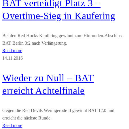
BAT verteidigt Platz 3 –
Overtime-Sieg in Kaufering
Bei den Red Hocks Kaufering gewinnt zum Hinrunden-Abschluss
BAT Berlin 3:2 nach Verlängerung.
Read more
14.11.2016
Wieder zu Null – BAT
erreicht Achtelfinale
Gegen die Red Devils Wernigerode II gewinnt BAT 12:0 und
erreicht die nächste Runde.
Read more