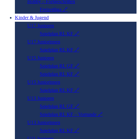
Hobby – Fortgeschritten
Freizeitliga 🔗
Kinder & Jugend
U17 Junioren
Spielplan RL KF 🔗
U17 Junio­rin­­nen
Spielplan RL KF 🔗
U15 Junioren
Spielplan RL GF 🔗
Spielplan RL KF 🔗
U15 Junio­rin­­nen
Spielplan RL KF 🔗
U13 Junioren
Spielplan RL GF 🔗
Spielplan RL KF – Vorrunde 🔗
U13 Junio­rin­­nen
Spielplan RL KF 🔗
U11 Junioren