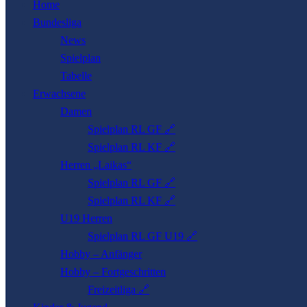
Home
Bundesliga
News
Spielplan
Tabelle
Erwachsene
Damen
Spielplan RL GF 🔗
Spielplan RL KF 🔗
Herren „Laikas“
Spielplan RL GF 🔗
Spielplan RL KF 🔗
U19 Herren
Spielplan RL GF U19 🔗
Hobby – Anfänger
Hobby – Fortgeschritten
Freizeitliga 🔗