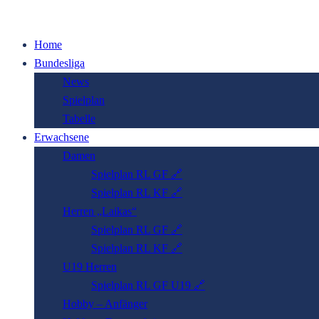
Home
Bundesliga
News
Spielplan
Tabelle
Erwachsene
Damen
Spielplan RL GF 🔗
Spielplan RL KF 🔗
Herren „Laikas“
Spielplan RL GF 🔗
Spielplan RL KF 🔗
U19 Herren
Spielplan RL GF U19 🔗
Hobby – Anfänger