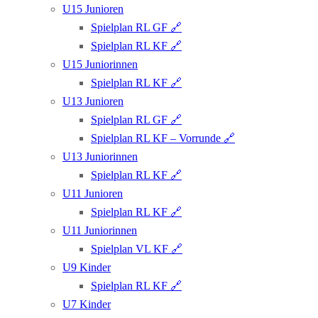
U15 Junioren
Spielplan RL GF 🔗
Spielplan RL KF 🔗
U15 Junio­rin­­nen
Spielplan RL KF 🔗
U13 Junioren
Spielplan RL GF 🔗
Spielplan RL KF – Vorrunde 🔗
U13 Junio­rin­­nen
Spielplan RL KF 🔗
U11 Junioren
Spielplan RL KF 🔗
U11 Juniorinnen
Spielplan VL KF 🔗
U9 Kinder
Spielplan RL KF 🔗
U7 Kinder