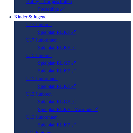
Hobby – Fortgeschritten
Freizeitliga 🔗
Kinder & Jugend
U17 Junioren
Spielplan RL KF 🔗
U17 Junio­rin­­nen
Spielplan RL KF 🔗
U15 Junioren
Spielplan RL GF 🔗
Spielplan RL KF 🔗
U15 Junio­rin­­nen
Spielplan RL KF 🔗
U13 Junioren
Spielplan RL GF 🔗
Spielplan RL KF – Vorrunde 🔗
U13 Junio­rin­­nen
Spielplan RL KF 🔗
U11 Junioren