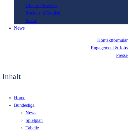
Über die Rockets
Rockets in English
Presse
News
Kontaktformular
Engagement & Jobs
Presse
Inhalt
Home
Bundesliga
News
Spielplan
Tabelle