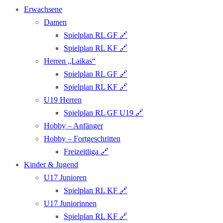
Erwachsene
Damen
Spielplan RL GF 🔗
Spielplan RL KF 🔗
Herren „Laikas“
Spielplan RL GF 🔗
Spielplan RL KF 🔗
U19 Herren
Spielplan RL GF U19 🔗
Hobby – Anfänger
Hobby – Fortgeschritten
Freizeitliga 🔗
Kinder & Jugend
U17 Junioren
Spielplan RL KF 🔗
U17 Junio­rin­­nen
Spielplan RL KF 🔗