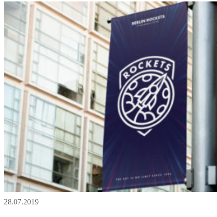
28.07.2019