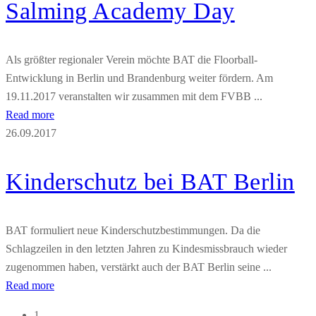
Salming Academy Day
Als größter regionaler Verein möchte BAT die Floorball-
Entwicklung in Berlin und Brandenburg weiter fördern. Am
19.11.2017 veranstalten wir zusammen mit dem FVBB ...
Read more
26.09.2017
Kinderschutz bei BAT Berlin
BAT formuliert neue Kinderschutzbestimmungen. Da die
Schlagzeilen in den letzten Jahren zu Kindesmissbrauch wieder
zugenommen haben, verstärkt auch der BAT Berlin seine ...
Read more
1