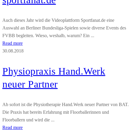
Auch dieses Jahr wird die Videoplattform Sportfanat.de eine
Auswahl an Berliner Bundesliga-Spielen sowie diverse Events des
FVBB begleiten. Wieso, weshalb, warum? Ein ...
Read more
30.08.2018
Physiopraxis Hand.Werk
neuer Partner
Ab sofort ist die Physiotherapie Hand.Werk neuer Partner von BAT.
Die Praxis hat bereits Erfahrung mit Floorballerinnen und
Floorballern und wird die ...
Read more