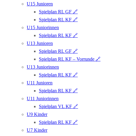
U15 Junioren
Spielplan RL GF 🔗
Spielplan RL KF 🔗
U15 Junio­rin­­nen
Spielplan RL KF 🔗
U13 Junioren
Spielplan RL GF 🔗
Spielplan RL KF – Vorrunde 🔗
U13 Junio­rin­­nen
Spielplan RL KF 🔗
U11 Junioren
Spielplan RL KF 🔗
U11 Juniorinnen
Spielplan VL KF 🔗
U9 Kinder
Spielplan RL KF 🔗
U7 Kinder