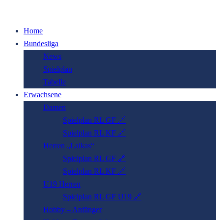
Home
Bundesliga
News
Spielplan
Tabelle
Erwachsene
Damen
Spielplan RL GF 🔗
Spielplan RL KF 🔗
Herren „Laikas“
Spielplan RL GF 🔗
Spielplan RL KF 🔗
U19 Herren
Spielplan RL GF U19 🔗
Hobby – Anfänger