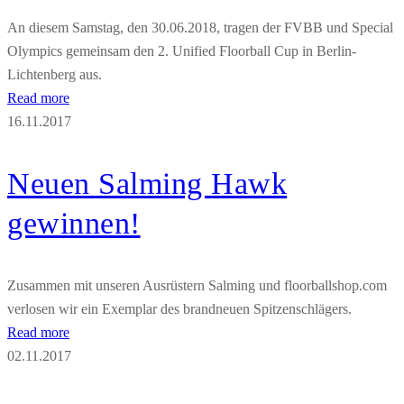
An diesem Samstag, den 30.06.2018, tragen der FVBB und Special
Olympics gemeinsam den 2. Unified Floorball Cup in Berlin-
Lichtenberg aus.
Read more
16.11.2017
Neuen Salming Hawk
gewinnen!
Zusammen mit unseren Ausrüstern Salming und floorballshop.com
verlosen wir ein Exemplar des brandneuen Spitzenschlägers.
Read more
02.11.2017