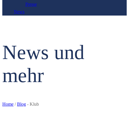
Presse
News
News und
mehr
Home
/
Blog
-
Klub