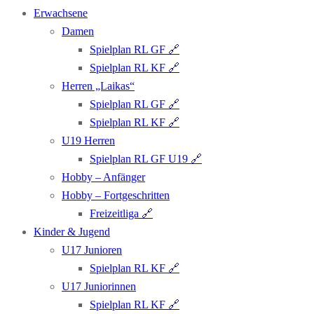
Erwachsene
Damen
Spielplan RL GF 🔗
Spielplan RL KF 🔗
Herren „Laikas“
Spielplan RL GF 🔗
Spielplan RL KF 🔗
U19 Herren
Spielplan RL GF U19 🔗
Hobby – Anfänger
Hobby – Fortgeschritten
Freizeitliga 🔗
Kinder & Jugend
U17 Junioren
Spielplan RL KF 🔗
U17 Junio­rin­­nen
Spielplan RL KF 🔗