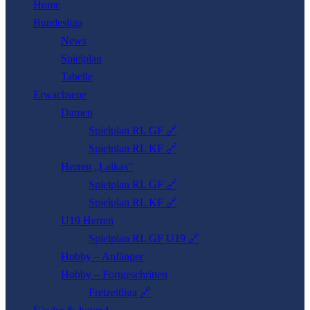
Home
Bundesliga
News
Spielplan
Tabelle
Erwachsene
Damen
Spielplan RL GF 🔗
Spielplan RL KF 🔗
Herren „Laikas“
Spielplan RL GF 🔗
Spielplan RL KF 🔗
U19 Herren
Spielplan RL GF U19 🔗
Hobby – Anfänger
Hobby – Fortgeschritten
Freizeitliga 🔗