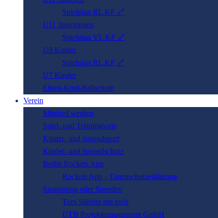
Spielplan RL KF 🔗
U11 Juniorinnen
Spielplan VL KF 🔗
U9 Kinder
Spielplan RL KF 🔗
U7 Kinder
Eltern-­Kind-­Ball­schule
Verein
Mitglied werden
Spiel- und Trainingsorte
Kinder- und Jugendsport
Kinder- und Jugend­schutz
Berlin Rockets App
Rockets App – Datenschutzerklärung
Sponsor­ing oder Spenden
Tom Stiebitz mit tecis
UTB Projektmanagement GmbH