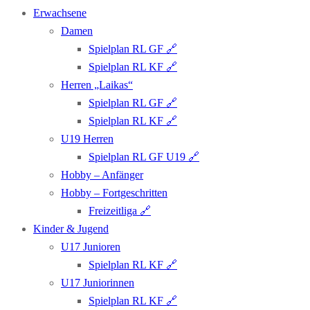
Erwachsene
Damen
Spielplan RL GF 🔗
Spielplan RL KF 🔗
Herren „Laikas“
Spielplan RL GF 🔗
Spielplan RL KF 🔗
U19 Herren
Spielplan RL GF U19 🔗
Hobby – Anfänger
Hobby – Fortgeschritten
Freizeitliga 🔗
Kinder & Jugend
U17 Junioren
Spielplan RL KF 🔗
U17 Junio­rin­­nen
Spielplan RL KF 🔗