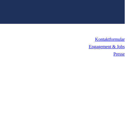
Kontaktformular
Engagement & Jobs
Presse