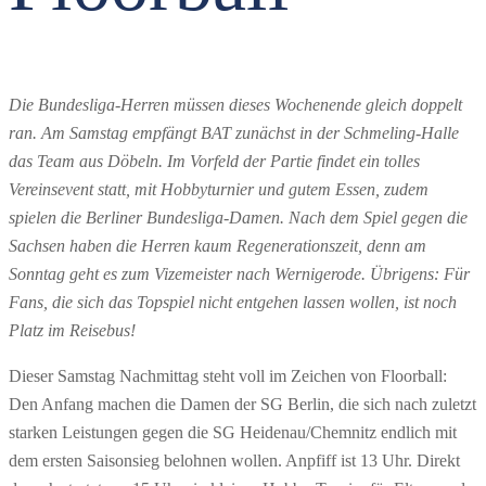
Die Bundesliga-Herren müssen dieses Wochenende gleich doppelt
ran. Am Samstag empfängt BAT zunächst in der Schmeling-Halle
das Team aus Döbeln. Im Vorfeld der Partie findet ein tolles
Vereinsevent statt, mit Hobbyturnier und gutem Essen, zudem
spielen die Berliner Bundesliga-Damen. Nach dem Spiel gegen die
Sachsen haben die Herren kaum Regenerationszeit, denn am
Sonntag geht es zum Vizemeister nach Wernigerode. Übrigens: Für
Fans, die sich das Topspiel nicht entgehen lassen wollen, ist noch
Platz im Reisebus!
Dieser Samstag Nachmittag steht voll im Zeichen von Floorball:
Den Anfang machen die Damen der SG Berlin, die sich nach zuletzt
starken Leistungen gegen die SG Heidenau/Chemnitz endlich mit
dem ersten Saisonsieg belohnen wollen. Anpfiff ist 13 Uhr. Direkt