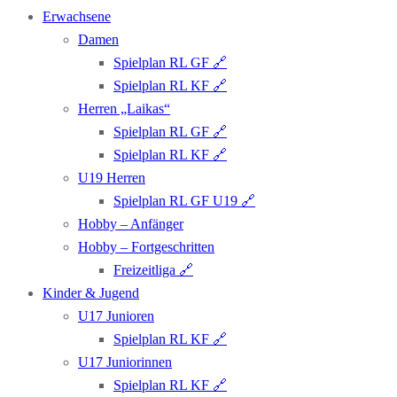
Erwachsene
Damen
Spielplan RL GF 🔗
Spielplan RL KF 🔗
Herren „Laikas“
Spielplan RL GF 🔗
Spielplan RL KF 🔗
U19 Herren
Spielplan RL GF U19 🔗
Hobby – Anfänger
Hobby – Fortgeschritten
Freizeitliga 🔗
Kinder & Jugend
U17 Junioren
Spielplan RL KF 🔗
U17 Junio­rin­­nen
Spielplan RL KF 🔗