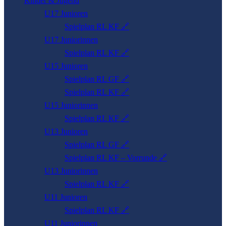
Kinder & Jugend
U17 Junioren
Spielplan RL KF 🔗
U17 Junio­rin­­nen
Spielplan RL KF 🔗
U15 Junioren
Spielplan RL GF 🔗
Spielplan RL KF 🔗
U15 Junio­rin­­nen
Spielplan RL KF 🔗
U13 Junioren
Spielplan RL GF 🔗
Spielplan RL KF – Vorrunde 🔗
U13 Junio­rin­­nen
Spielplan RL KF 🔗
U11 Junioren
Spielplan RL KF 🔗
U11 Juniorinnen