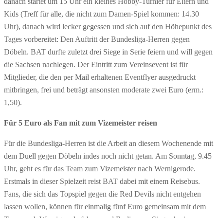
danach startet um 15 Uhr ein kleines Hobby-Turnier für Eltern und
Kids (Treff für alle, die nicht zum Damen-Spiel kommen: 14.30
Uhr), danach wird lecker gegessen und sich auf den Höhepunkt des
Tages vorbereitet: Den Auftritt der Bundesliga-Herren gegen
Döbeln. BAT durfte zuletzt drei Siege in Serie feiern und will gegen
die Sachsen nachlegen. Der Eintritt zum Vereinsevent ist für
Mitglieder, die den per Mail erhaltenen Eventflyer ausgedruckt
mitbringen, frei und beträgt ansonsten moderate zwei Euro (erm.:
1,50).
Für 5 Euro als Fan mit zum Vizemeister reisen
Für die Bundesliga-Herren ist die Arbeit an diesem Wochenende mit
dem Duell gegen Döbeln indes noch nicht getan. Am Sonntag, 9.45
Uhr, geht es für das Team zum Vizemeister nach Wernigerode.
Erstmals in dieser Spielzeit reist BAT dabei mit einem Reisebus.
Fans, die sich das Topspiel gegen die Red Devils nicht entgehen
lassen wollen, können für einmalig fünf Euro gemeinsam mit dem