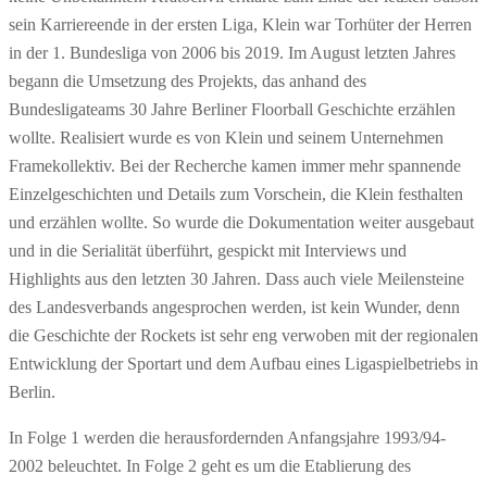
sein Karriereende in der ersten Liga, Klein war Torhüter der Herren
in der 1. Bundesliga von 2006 bis 2019. Im August letzten Jahres
begann die Umsetzung des Projekts, das anhand des
Bundesligateams 30 Jahre Berliner Floorball Geschichte erzählen
wollte. Realisiert wurde es von Klein und seinem Unternehmen
Framekollektiv. Bei der Recherche kamen immer mehr spannende
Einzelgeschichten und Details zum Vorschein, die Klein festhalten
und erzählen wollte. So wurde die Dokumentation weiter ausgebaut
und in die Serialität überführt, gespickt mit Interviews und
Highlights aus den letzten 30 Jahren. Dass auch viele Meilensteine
des Landesverbands angesprochen werden, ist kein Wunder, denn
die Geschichte der Rockets ist sehr eng verwoben mit der regionalen
Entwicklung der Sportart und dem Aufbau eines Ligaspielbetriebs in
Berlin.
In Folge 1 werden die herausfordernden Anfangsjahre 1993/94-
2002 beleuchtet. In Folge 2 geht es um die Etablierung des