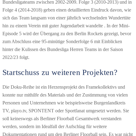
Bundesligateams zwischen 2002-2009. Folge 3 (2010-2013) und in
Folge 4 (2014-2018) geben einen detaillierten Eindruck davon, wie
sich das Team langsam von einer jährlich wechselnden Wundertüte
hin zu einem Verein mit guter Jugendarbeit wandelte . In der Mini-
Episode 5 wird der Übergang zu den Berlin Rockets gezeigt, bevor
zum Abschluss eine 95-minütige Sonderfolge 6 mit Einblicken
hinter die Kulissen des Bundesliga Herren Teams in der Saison
2022/23 folgt.
Startschuss zu weiteren Projekten?
Die Doku-Reihe ist ein Herzensprojekt des Framekollektivs und
konnte nur mithilfe des Materials und der Zustimmung von vielen
Personen und Unternehmen wie beispielsweise Burgenlandkreis
TV, playo.tv, SPONTENT oder Sportfanat umgesetzt werden. Sie
soll keineswegs als Berliner Floorball Gesamtwerk verstanden
werden, sondern im Idealfall der Aufschlag für weitere
Dokumentationen rund um den Berliner Floorball sein. Es war nicht