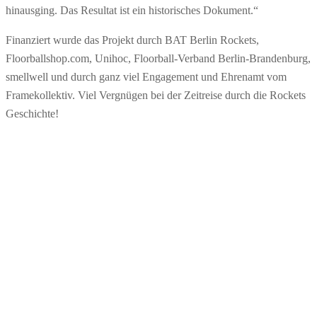
hinausging. Das Resultat ist ein historisches Dokument.“
Finanziert wurde das Projekt durch BAT Berlin Rockets,
Floorballshop.com, Unihoc, Floorball-Verband Berlin-Brandenburg,
smellwell und durch ganz viel Engagement und Ehrenamt vom
Framekollektiv. Viel Vergnügen bei der Zeitreise durch die Rockets
Geschichte!