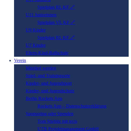
Spielplan RL KF 🔗
U11 Juniorinnen
Spielplan VL KF 🔗
U9 Kinder
Spielplan RL KF 🔗
U7 Kinder
Eltern-­Kind-­Ball­schule
Verein
Mitglied werden
Spiel- und Trainingsorte
Kinder- und Jugendsport
Kinder- und Jugend­schutz
Berlin Rockets App
Rockets App – Datenschutzerklärung
Sponsor­ing oder Spenden
Tom Stiebitz mit tecis
UTB Projektmanagement GmbH