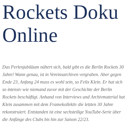
Rockets Doku
Online
Das Perlenjubiläum nähert sich, bald gibt es die Berlin Rockets 30
Jahre! Wann genau, ist in Vereinsarchiven vergraben. Aber gegen
Ende 23, Anfang 24 muss es wohl sein, so Felix Klein. Er hat sich
so intensiv wie niemand zuvor mit der Geschichte der Berlin
Rockets beschäftigt. Anhand von Interviews und Archivmaterial hat
Klein zusammen mit dem Framekollektiv die letzten 30 Jahre
rekonstruiert. Entstanden ist eine sechsteilige YouTube-Serie über
die Anfänge des Clubs bis hin zur Saison 22/23.