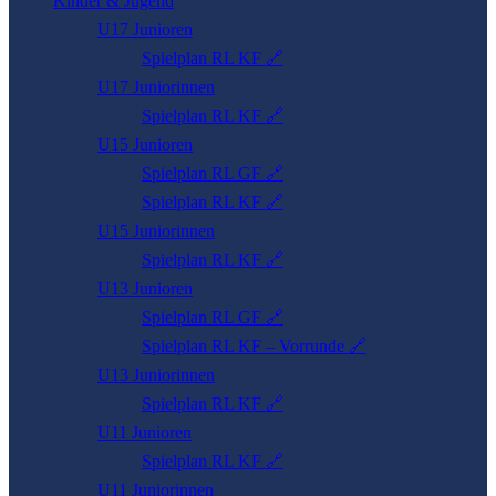
Kinder & Jugend
U17 Junioren
Spielplan RL KF 🔗
U17 Junio­rin­­nen
Spielplan RL KF 🔗
U15 Junioren
Spielplan RL GF 🔗
Spielplan RL KF 🔗
U15 Junio­rin­­nen
Spielplan RL KF 🔗
U13 Junioren
Spielplan RL GF 🔗
Spielplan RL KF – Vorrunde 🔗
U13 Junio­rin­­nen
Spielplan RL KF 🔗
U11 Junioren
Spielplan RL KF 🔗
U11 Juniorinnen