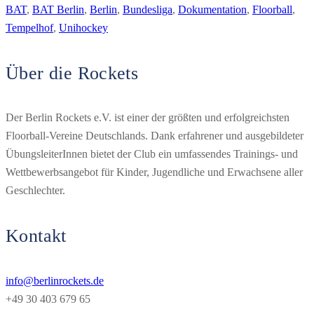
BAT
,
BAT Berlin
,
Berlin
,
Bundesliga
,
Dokumentation
,
Floorball
,
Tempelhof
,
Unihockey
Über die Rockets
Der Berlin Rockets e.V. ist einer der größten und erfolgreichsten
Floorball-Vereine Deutschlands. Dank erfahrener und ausgebildeter
ÜbungsleiterInnen bietet der Club ein umfassendes Trainings- und
Wettbewerbsangebot für Kinder, Jugendliche und Erwachsene aller
Geschlechter.
Kontakt
info@berlinrockets.de
+49 30 403 679 65