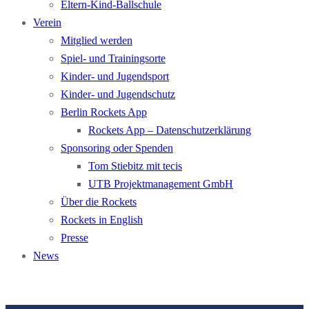
Eltern-­Kind-­Ball­schule
Verein
Mitglied werden
Spiel- und Trainingsorte
Kinder- und Jugendsport
Kinder- und Jugend­schutz
Berlin Rockets App
Rockets App – Datenschutzerklärung
Sponsor­ing oder Spenden
Tom Stiebitz mit tecis
UTB Projektmanagement GmbH
Über die Rockets
Rockets in English
Presse
News