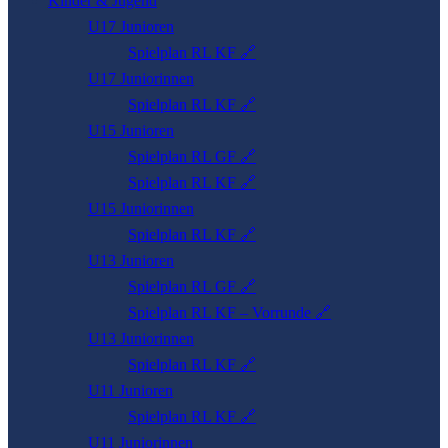
Kinder & Jugend
U17 Junioren
Spielplan RL KF 🔗
U17 Junio­rin­­nen
Spielplan RL KF 🔗
U15 Junioren
Spielplan RL GF 🔗
Spielplan RL KF 🔗
U15 Junio­rin­­nen
Spielplan RL KF 🔗
U13 Junioren
Spielplan RL GF 🔗
Spielplan RL KF – Vorrunde 🔗
U13 Junio­rin­­nen
Spielplan RL KF 🔗
U11 Junioren
Spielplan RL KF 🔗
U11 Juniorinnen