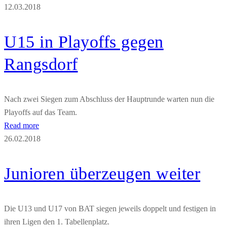
12.03.2018
U15 in Playoffs gegen
Rangsdorf
Nach zwei Siegen zum Abschluss der Hauptrunde warten nun die
Playoffs auf das Team.
Read more
26.02.2018
Junioren überzeugen weiter
Die U13 und U17 von BAT siegen jeweils doppelt und festigen in
ihren Ligen den 1. Tabellenplatz.