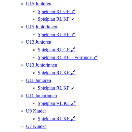
U15 Junioren
Spielplan RL GF 🔗
Spielplan RL KF 🔗
U15 Junio­rin­­nen
Spielplan RL KF 🔗
U13 Junioren
Spielplan RL GF 🔗
Spielplan RL KF – Vorrunde 🔗
U13 Junio­rin­­nen
Spielplan RL KF 🔗
U11 Junioren
Spielplan RL KF 🔗
U11 Juniorinnen
Spielplan VL KF 🔗
U9 Kinder
Spielplan RL KF 🔗
U7 Kinder