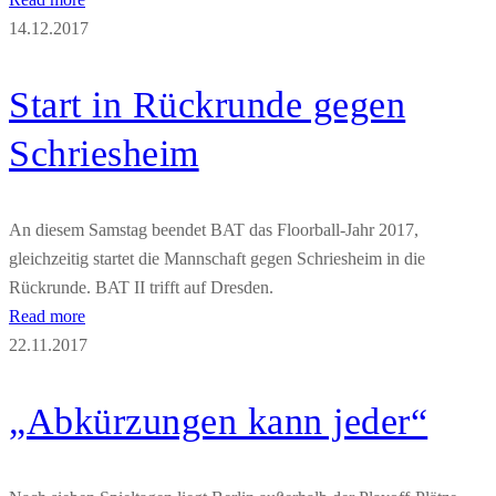
14.12.2017
Start in Rückrunde gegen
Schriesheim
An diesem Samstag beendet BAT das Floorball-Jahr 2017,
gleichzeitig startet die Mannschaft gegen Schriesheim in die
Rückrunde. BAT II trifft auf Dresden.
Read more
22.11.2017
„Abkürzungen kann jeder“