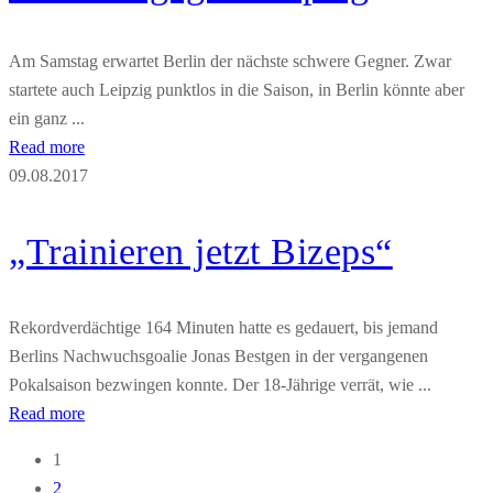
Am Samstag erwartet Berlin der nächste schwere Gegner. Zwar
startete auch Leipzig punktlos in die Saison, in Berlin könnte aber
ein ganz ...
Read more
09.08.2017
„Trainieren jetzt Bizeps“
Rekordverdächtige 164 Minuten hatte es gedauert, bis jemand
Berlins Nachwuchsgoalie Jonas Bestgen in der vergangenen
Pokalsaison bezwingen konnte. Der 18-Jährige verrät, wie ...
Read more
1
2