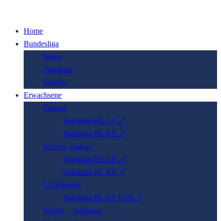
Home
Bundesliga
News
Spielplan
Tabelle
Erwachsene
Damen
Spielplan RL GF 🔗
Spielplan RL KF 🔗
Herren „Laikas“
Spielplan RL GF 🔗
Spielplan RL KF 🔗
U19 Herren
Spielplan RL GF U19 🔗
Hobby – Anfänger