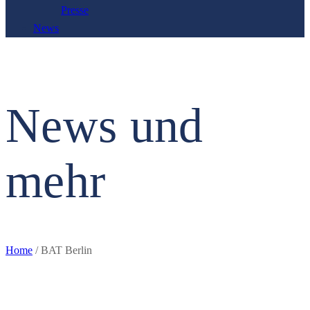
Presse
News
News und
mehr
Home
/
BAT Berlin