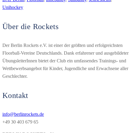
Unihockey
Über die Rockets
Der Berlin Rockets e.V. ist einer der größten und erfolgreichsten
Floorball-Vereine Deutschlands. Dank erfahrener und ausgebildeter
ÜbungsleiterInnen bietet der Club ein umfassendes Trainings- und
Wettbewerbsangebot für Kinder, Jugendliche und Erwachsene aller
Geschlechter.
Kontakt
info@berlinrockets.de
+49 30 403 679 65