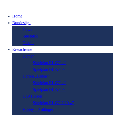
Home
Bundesliga
News
Spielplan
Tabelle
Erwachsene
Damen
Spielplan RL GF 🔗
Spielplan RL KF 🔗
Herren „Laikas“
Spielplan RL GF 🔗
Spielplan RL KF 🔗
U19 Herren
Spielplan RL GF U19 🔗
Hobby – Anfänger