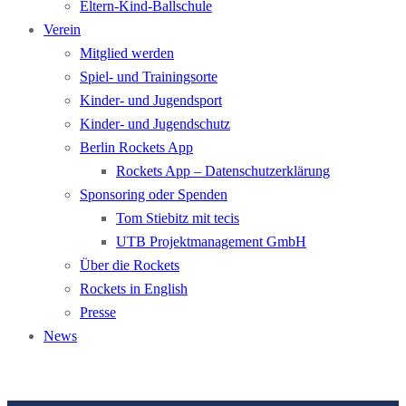
Eltern-­Kind-­Ball­schule
Verein
Mitglied werden
Spiel- und Trainingsorte
Kinder- und Jugendsport
Kinder- und Jugend­schutz
Berlin Rockets App
Rockets App – Datenschutzerklärung
Sponsor­ing oder Spenden
Tom Stiebitz mit tecis
UTB Projektmanagement GmbH
Über die Rockets
Rockets in English
Presse
News