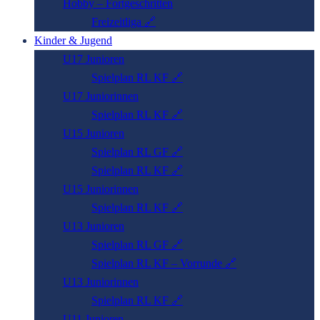
Hobby – Fortgeschritten
Freizeitliga 🔗
Kinder & Jugend
U17 Junioren
Spielplan RL KF 🔗
U17 Junio­rin­­nen
Spielplan RL KF 🔗
U15 Junioren
Spielplan RL GF 🔗
Spielplan RL KF 🔗
U15 Junio­rin­­nen
Spielplan RL KF 🔗
U13 Junioren
Spielplan RL GF 🔗
Spielplan RL KF – Vorrunde 🔗
U13 Junio­rin­­nen
Spielplan RL KF 🔗
U11 Junioren