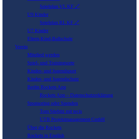
Spielplan VL KF 🔗
U9 Kinder
Spielplan RL KF 🔗
U7 Kinder
Eltern-­Kind-­Ball­schule
Verein
Mitglied werden
Spiel- und Trainingsorte
Kinder- und Jugendsport
Kinder- und Jugend­schutz
Berlin Rockets App
Rockets App – Datenschutzerklärung
Sponsor­ing oder Spenden
Tom Stiebitz mit tecis
UTB Projektmanagement GmbH
Über die Rockets
Rockets in English