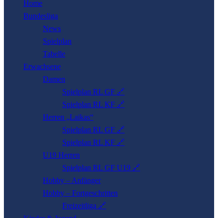
Home
Bundesliga
News
Spielplan
Tabelle
Erwachsene
Damen
Spielplan RL GF 🔗
Spielplan RL KF 🔗
Herren „Laikas“
Spielplan RL GF 🔗
Spielplan RL KF 🔗
U19 Herren
Spielplan RL GF U19 🔗
Hobby – Anfänger
Hobby – Fortgeschritten
Freizeitliga 🔗