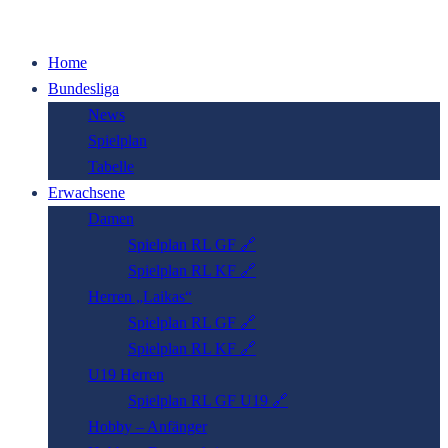
Home
Bundesliga
News
Spielplan
Tabelle
Erwachsene
Damen
Spielplan RL GF 🔗
Spielplan RL KF 🔗
Herren „Laikas“
Spielplan RL GF 🔗
Spielplan RL KF 🔗
U19 Herren
Spielplan RL GF U19 🔗
Hobby – Anfänger