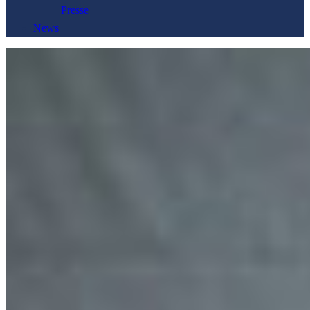
Presse
News