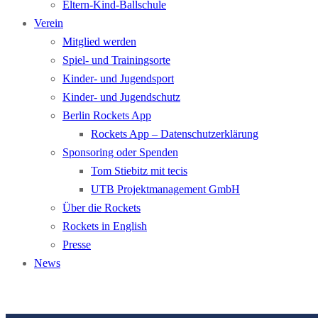
Eltern-­Kind-­Ball­schule
Verein
Mitglied werden
Spiel- und Trainingsorte
Kinder- und Jugendsport
Kinder- und Jugend­schutz
Berlin Rockets App
Rockets App – Datenschutzerklärung
Sponsor­ing oder Spenden
Tom Stiebitz mit tecis
UTB Projektmanagement GmbH
Über die Rockets
Rockets in English
Presse
News