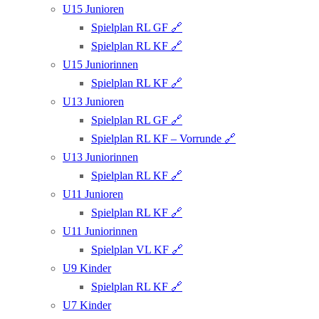
U15 Junioren
Spielplan RL GF 🔗
Spielplan RL KF 🔗
U15 Junio­rin­­nen
Spielplan RL KF 🔗
U13 Junioren
Spielplan RL GF 🔗
Spielplan RL KF – Vorrunde 🔗
U13 Junio­rin­­nen
Spielplan RL KF 🔗
U11 Junioren
Spielplan RL KF 🔗
U11 Juniorinnen
Spielplan VL KF 🔗
U9 Kinder
Spielplan RL KF 🔗
U7 Kinder