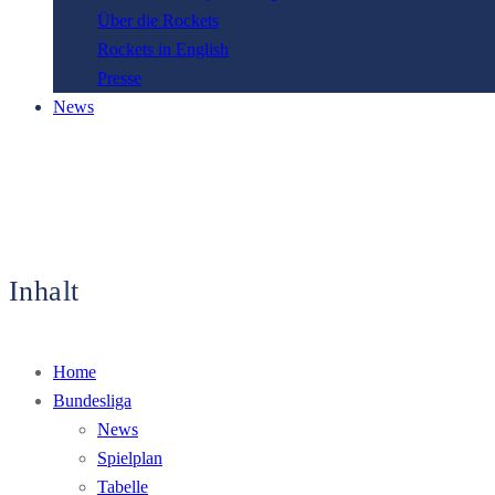
Über die Rockets
Rockets in English
Presse
News
Inhalt
Home
Bundesliga
News
Spielplan
Tabelle