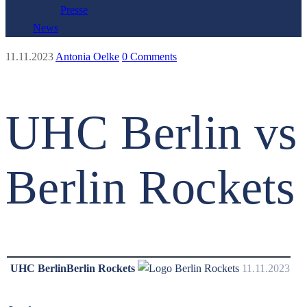
Presse
News
11.11.2023
Antonia Oelke
0 Comments
UHC Berlin vs
Berlin Rockets
UHC Berlin
Berlin Rockets
11.11.2023