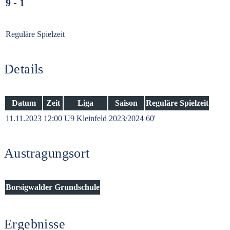
9
-
1
Reguläre Spielzeit
Details
Datum
Zeit
Liga
Saison
Reguläre Spielzeit
11.11.2023
12:00
U9 Kleinfeld
2023/2024
60'
Austragungsort
Borsigwalder Grundschule
Ergebnisse