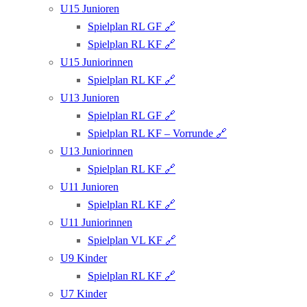
U15 Junioren
Spielplan RL GF 🔗
Spielplan RL KF 🔗
U15 Junio­rin­­nen
Spielplan RL KF 🔗
U13 Junioren
Spielplan RL GF 🔗
Spielplan RL KF – Vorrunde 🔗
U13 Junio­rin­­nen
Spielplan RL KF 🔗
U11 Junioren
Spielplan RL KF 🔗
U11 Juniorinnen
Spielplan VL KF 🔗
U9 Kinder
Spielplan RL KF 🔗
U7 Kinder