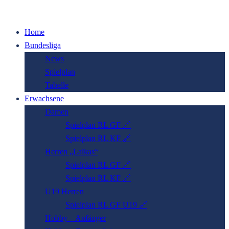
Home
Bundesliga
News
Spielplan
Tabelle
Erwachsene
Damen
Spielplan RL GF 🔗
Spielplan RL KF 🔗
Herren „Laikas“
Spielplan RL GF 🔗
Spielplan RL KF 🔗
U19 Herren
Spielplan RL GF U19 🔗
Hobby – Anfänger