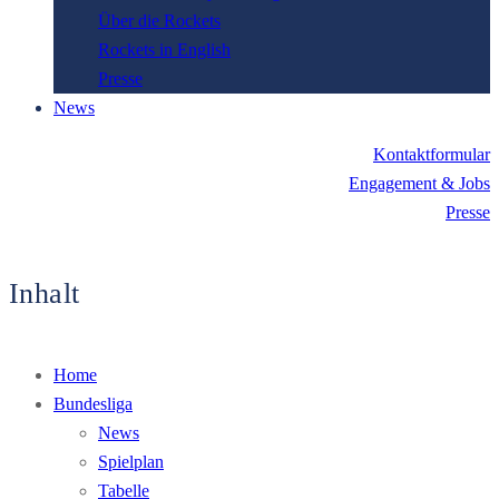
Über die Rockets
Rockets in English
Presse
News
Kontaktformular
Engagement & Jobs
Presse
Inhalt
Home
Bundesliga
News
Spielplan
Tabelle