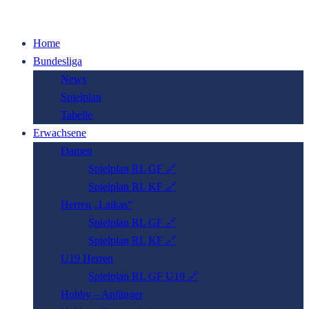
Home
Bundesliga
News
Spielplan
Tabelle
Erwachsene
Damen
Spielplan RL GF 🔗
Spielplan RL KF 🔗
Herren „Laikas“
Spielplan RL GF 🔗
Spielplan RL KF 🔗
U19 Herren
Spielplan RL GF U19 🔗
Hobby – Anfänger