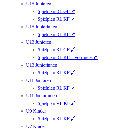
U15 Junioren
Spielplan RL GF 🔗
Spielplan RL KF 🔗
U15 Junio­rin­­nen
Spielplan RL KF 🔗
U13 Junioren
Spielplan RL GF 🔗
Spielplan RL KF – Vorrunde 🔗
U13 Junio­rin­­nen
Spielplan RL KF 🔗
U11 Junioren
Spielplan RL KF 🔗
U11 Juniorinnen
Spielplan VL KF 🔗
U9 Kinder
Spielplan RL KF 🔗
U7 Kinder