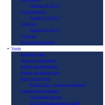
Spielplan RL KF 🔗
U11 Juniorinnen
Spielplan VL KF 🔗
U9 Kinder
Spielplan RL KF 🔗
U7 Kinder
Eltern-­Kind-­Ball­schule
Verein
Mitglied werden
Spiel- und Trainingsorte
Kinder- und Jugendsport
Kinder- und Jugend­schutz
Berlin Rockets App
Rockets App – Datenschutzerklärung
Sponsor­ing oder Spenden
Tom Stiebitz mit tecis
UTB Projektmanagement GmbH