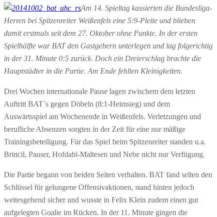
Am 14. Spieltag kassierten die Bundesliga-
Herren bei Spitzenreiter Weißenfels eine 5:9-Pleite und blieben
damit erstmals seit dem 27. Oktober ohne Punkte. In der ersten
Spielhälfte war BAT den Gastgebern unterlegen und lag folgerichtig
in der 31. Minute 0:5 zurück. Doch ein Dreierschlag brachte die
Hauptstädter in die Partie. Am Ende fehlten Kleinigkeiten.
Drei Wochen internationale Pause lagen zwischem dem letzten
Auftritt BAT´s gegen Döbeln (8:1-Heimsieg) und dem
Auswärtsspiel am Wochenende in Weißenfels. Verletzungen und
berufliche Absenzen sorgten in der Zeit für eine nur mäßige
Trainingsbeteiligung. Für das Spiel beim Spitzenreiter standen u.a.
Brincil, Pauser, Hofdahl-Maltesen und Nebe nicht nur Verfügung.
Die Partie begann von beiden Seiten verhalten. BAT fand selten den
Schlüssel für gelungene Offensivaktionen, stand hinten jedoch
weitesgehend sicher und wusste in Felix Klein zudem einen gut
aufgelegten Goalie im Rücken. In der 11. Minute gingen die