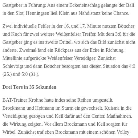
Gastgeber in Führung: Aus einem Eckeneinschlag gelangte der Ball
in den Slot, Henningsen ließ Klein aus Nahdistanz keine Chance.
Zwei individuelle Fehler in der 16. und 17. Minute nutzten Böttcher
und Kuch für zwei weitere Weißenfelser Treffer. Mit dem 3:0 für die
Gastgeber ging es ins zweite Drittel, wo sich das Bild zunächst nicht
änderte. Zweimal fand ein Rückpass aus der Ecke in Richtung
Mittellinie aufgerückte Weißenfelser Verteidiger: Zunächst
Schlevoigt und dann Böttcher besorgten aus diesen Situation das 4:0
(25.) und 5:0 (31.).
Drei Tore in 35 Sekunden
BAT-Trainer Krohne hatte indes seine Reihen umgestellt,
Brockmann und Heitmann im Sturm eingewechselt, Kuisma in die
Verteidigung gezogen und Keil dafür auf den Center. Maßnahmen,
die Wirkung zeigten. Vor allem Brockmann und Keil sorgten für
Wirbel. Zunächst traf eben Brockmann mit einem schönen Volley