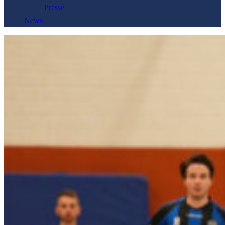
Presse
News