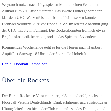
Weyrauch nutzte nach 15 gespielten Minuten einen Fehler im
Aufbau zum 2:1 Anschlußtreffer. Das zweite Drittel gehört dann
klar dem UHC Weißenfels, der sich auf 5:1 absetzen konnte.
Lichtwer verkürzte kurz vor Ende auf 5:2. Im letzten Abschnitt ging
der UHC mit 8:2 in Führung. Die Rocketskonnten lediglich etwas
Ergebniskosmetik betreiben, sodass das Spiel mit 8:4 endete.
Kommendes Wochenende geht es für die Herren nach Hamburg.
Anpfiff ist Samstag 18 Uhr in der Sporthalle Hoheluft.
Berlin
,
Floorball
,
Tempelhof
Über die Rockets
Der Berlin Rockets e.V. ist einer der größten und erfolgreichsten
Floorball-Vereine Deutschlands. Dank erfahrener und ausgebildeter
ÜbungsleiterInnen bietet der Club ein umfassendes Trainings- und