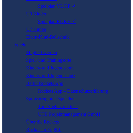
Spielplan VL KF 🔗
U9 Kinder
Spielplan RL KF 🔗
U7 Kinder
Eltern-­Kind-­Ball­schule
Verein
Mitglied werden
Spiel- und Trainingsorte
Kinder- und Jugendsport
Kinder- und Jugend­schutz
Berlin Rockets App
Rockets App – Datenschutzerklärung
Sponsor­ing oder Spenden
Tom Stiebitz mit tecis
UTB Projektmanagement GmbH
Über die Rockets
Rockets in English