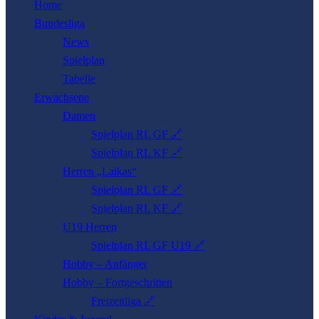
Home
Bundesliga
News
Spielplan
Tabelle
Erwachsene
Damen
Spielplan RL GF 🔗
Spielplan RL KF 🔗
Herren „Laikas“
Spielplan RL GF 🔗
Spielplan RL KF 🔗
U19 Herren
Spielplan RL GF U19 🔗
Hobby – Anfänger
Hobby – Fortgeschritten
Freizeitliga 🔗