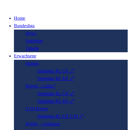
Home
Bundesliga
News
Spielplan
Tabelle
Erwachsene
Damen
Spielplan RL GF 🔗
Spielplan RL KF 🔗
Herren „Laikas“
Spielplan RL GF 🔗
Spielplan RL KF 🔗
U19 Herren
Spielplan RL GF U19 🔗
Hobby – Anfänger