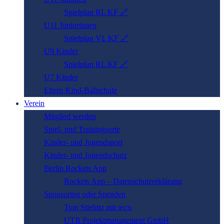
Spielplan RL KF 🔗
U11 Juniorinnen
Spielplan VL KF 🔗
U9 Kinder
Spielplan RL KF 🔗
U7 Kinder
Eltern-­Kind-­Ball­schule
Verein
Mitglied werden
Spiel- und Trainingsorte
Kinder- und Jugendsport
Kinder- und Jugend­schutz
Berlin Rockets App
Rockets App – Datenschutzerklärung
Sponsor­ing oder Spenden
Tom Stiebitz mit tecis
UTB Projektmanagement GmbH