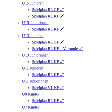
U15 Junioren
Spielplan RL GF 🔗
Spielplan RL KF 🔗
U15 Junio­rin­­nen
Spielplan RL KF 🔗
U13 Junioren
Spielplan RL GF 🔗
Spielplan RL KF – Vorrunde 🔗
U13 Junio­rin­­nen
Spielplan RL KF 🔗
U11 Junioren
Spielplan RL KF 🔗
U11 Juniorinnen
Spielplan VL KF 🔗
U9 Kinder
Spielplan RL KF 🔗
U7 Kinder