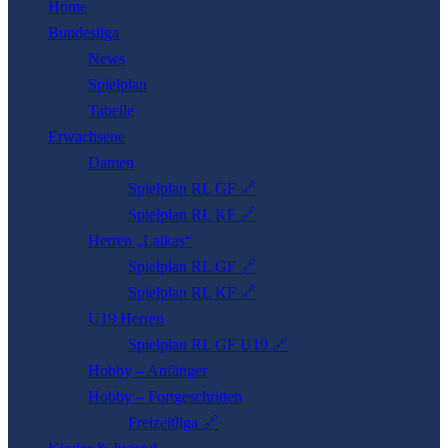
Home
Bundesliga
News
Spielplan
Tabelle
Erwachsene
Damen
Spielplan RL GF 🔗
Spielplan RL KF 🔗
Herren „Laikas“
Spielplan RL GF 🔗
Spielplan RL KF 🔗
U19 Herren
Spielplan RL GF U19 🔗
Hobby – Anfänger
Hobby – Fortgeschritten
Freizeitliga 🔗