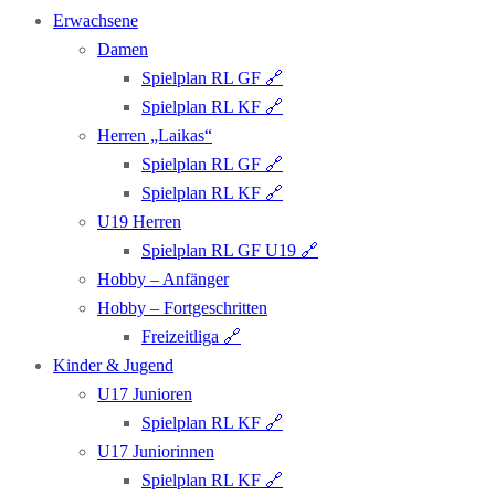
Erwachsene
Damen
Spielplan RL GF 🔗
Spielplan RL KF 🔗
Herren „Laikas“
Spielplan RL GF 🔗
Spielplan RL KF 🔗
U19 Herren
Spielplan RL GF U19 🔗
Hobby – Anfänger
Hobby – Fortgeschritten
Freizeitliga 🔗
Kinder & Jugend
U17 Junioren
Spielplan RL KF 🔗
U17 Junio­rin­­nen
Spielplan RL KF 🔗