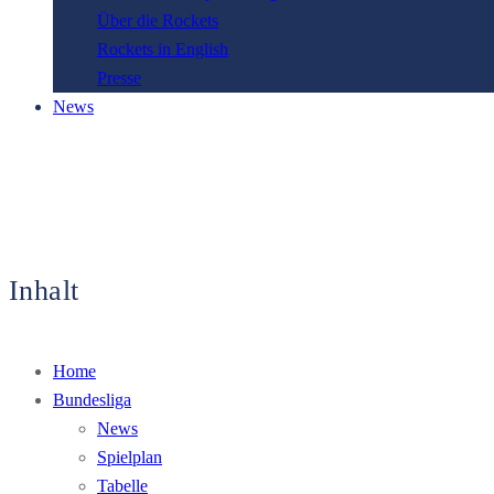
Über die Rockets
Rockets in English
Presse
News
Inhalt
Home
Bundesliga
News
Spielplan
Tabelle