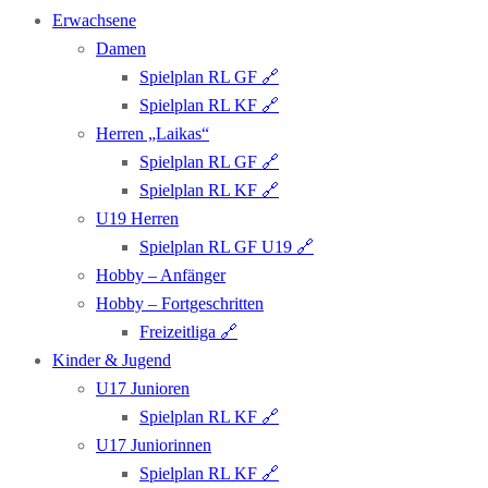
Erwachsene
Damen
Spielplan RL GF 🔗
Spielplan RL KF 🔗
Herren „Laikas“
Spielplan RL GF 🔗
Spielplan RL KF 🔗
U19 Herren
Spielplan RL GF U19 🔗
Hobby – Anfänger
Hobby – Fortgeschritten
Freizeitliga 🔗
Kinder & Jugend
U17 Junioren
Spielplan RL KF 🔗
U17 Junio­rin­­nen
Spielplan RL KF 🔗