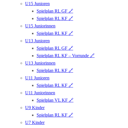
U15 Junioren
Spielplan RL GF 🔗
Spielplan RL KF 🔗
U15 Junio­rin­­nen
Spielplan RL KF 🔗
U13 Junioren
Spielplan RL GF 🔗
Spielplan RL KF – Vorrunde 🔗
U13 Junio­rin­­nen
Spielplan RL KF 🔗
U11 Junioren
Spielplan RL KF 🔗
U11 Juniorinnen
Spielplan VL KF 🔗
U9 Kinder
Spielplan RL KF 🔗
U7 Kinder