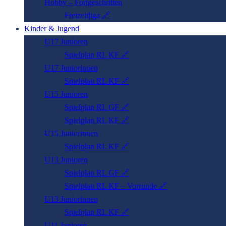
Hobby – Fortgeschritten
Freizeitliga 🔗
Kinder & Jugend
U17 Junioren
Spielplan RL KF 🔗
U17 Junio­rin­­nen
Spielplan RL KF 🔗
U15 Junioren
Spielplan RL GF 🔗
Spielplan RL KF 🔗
U15 Junio­rin­­nen
Spielplan RL KF 🔗
U13 Junioren
Spielplan RL GF 🔗
Spielplan RL KF – Vorrunde 🔗
U13 Junio­rin­­nen
Spielplan RL KF 🔗
U11 Junioren