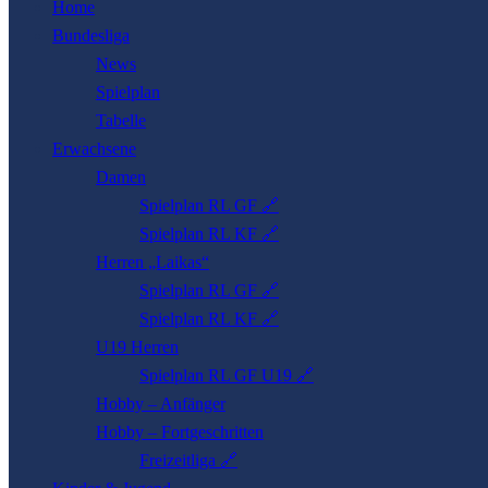
Home
Bundesliga
News
Spielplan
Tabelle
Erwachsene
Damen
Spielplan RL GF 🔗
Spielplan RL KF 🔗
Herren „Laikas“
Spielplan RL GF 🔗
Spielplan RL KF 🔗
U19 Herren
Spielplan RL GF U19 🔗
Hobby – Anfänger
Hobby – Fortgeschritten
Freizeitliga 🔗