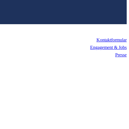
Kontaktformular
Engagement & Jobs
Presse