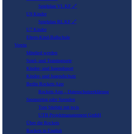
Spielplan VL KF 🔗
U9 Kinder
Spielplan RL KF 🔗
U7 Kinder
Eltern-­Kind-­Ball­schule
Verein
Mitglied werden
Spiel- und Trainingsorte
Kinder- und Jugendsport
Kinder- und Jugend­schutz
Berlin Rockets App
Rockets App – Datenschutzerklärung
Sponsor­ing oder Spenden
Tom Stiebitz mit tecis
UTB Projektmanagement GmbH
Über die Rockets
Rockets in English