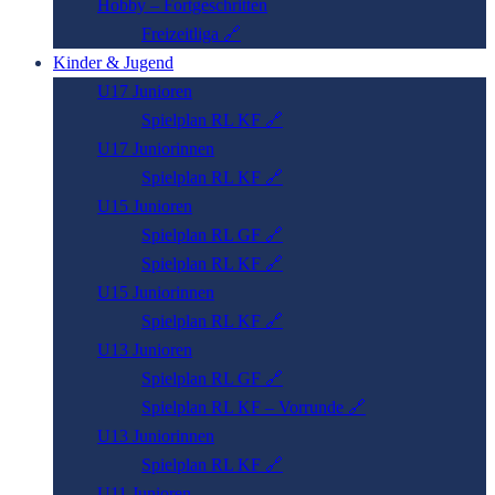
Hobby – Fortgeschritten
Freizeitliga 🔗
Kinder & Jugend
U17 Junioren
Spielplan RL KF 🔗
U17 Junio­rin­­nen
Spielplan RL KF 🔗
U15 Junioren
Spielplan RL GF 🔗
Spielplan RL KF 🔗
U15 Junio­rin­­nen
Spielplan RL KF 🔗
U13 Junioren
Spielplan RL GF 🔗
Spielplan RL KF – Vorrunde 🔗
U13 Junio­rin­­nen
Spielplan RL KF 🔗
U11 Junioren