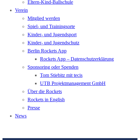
Eltern-­Kind-­Ball­schule
Verein
Mitglied werden
Spiel- und Trainingsorte
Kinder- und Jugendsport
Kinder- und Jugend­schutz
Berlin Rockets App
Rockets App – Datenschutzerklärung
Sponsor­ing oder Spenden
Tom Stiebitz mit tecis
UTB Projektmanagement GmbH
Über die Rockets
Rockets in English
Presse
News