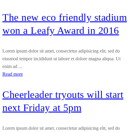
The new eco friendly stadium
won a Leafy Award in 2016
Lorem ipsum dolor sit amet, consectetur adipisicing elit, sed do
eiusmod tempor incididunt ut labore et dolore magna aliqua. Ut
enim ad ...
Read more
Cheerleader tryouts will start
next Friday at 5pm
Lorem ipsum dolor sit amet, consectetur adipisicing elit, sed do