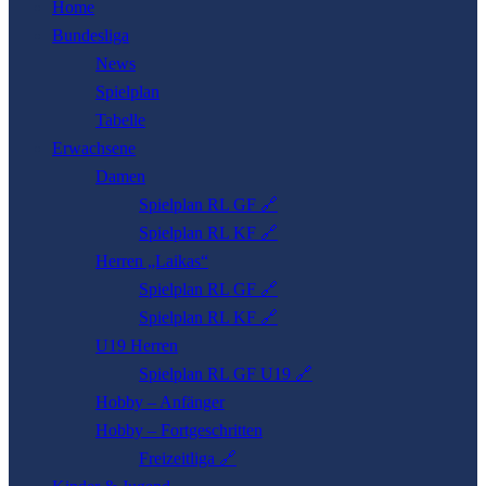
Home
Bundesliga
News
Spielplan
Tabelle
Erwachsene
Damen
Spielplan RL GF 🔗
Spielplan RL KF 🔗
Herren „Laikas“
Spielplan RL GF 🔗
Spielplan RL KF 🔗
U19 Herren
Spielplan RL GF U19 🔗
Hobby – Anfänger
Hobby – Fortgeschritten
Freizeitliga 🔗