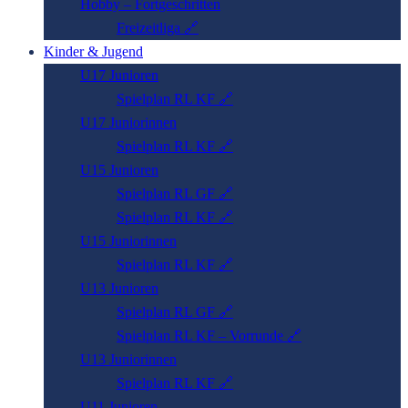
Hobby – Fortgeschritten
Freizeitliga 🔗
Kinder & Jugend
U17 Junioren
Spielplan RL KF 🔗
U17 Junio­rin­­nen
Spielplan RL KF 🔗
U15 Junioren
Spielplan RL GF 🔗
Spielplan RL KF 🔗
U15 Junio­rin­­nen
Spielplan RL KF 🔗
U13 Junioren
Spielplan RL GF 🔗
Spielplan RL KF – Vorrunde 🔗
U13 Junio­rin­­nen
Spielplan RL KF 🔗
U11 Junioren