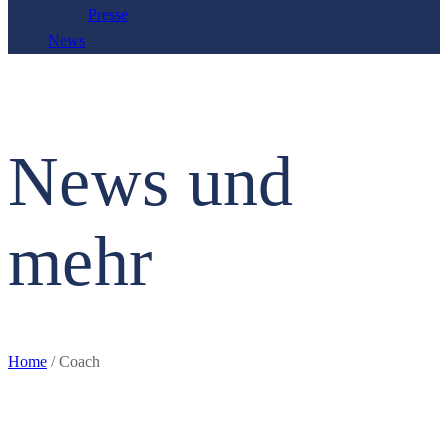
Presse
News
News und
mehr
Home
/
Coach