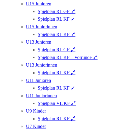
U15 Junioren
Spielplan RL GF 🔗
Spielplan RL KF 🔗
U15 Junio­rin­­nen
Spielplan RL KF 🔗
U13 Junioren
Spielplan RL GF 🔗
Spielplan RL KF – Vorrunde 🔗
U13 Junio­rin­­nen
Spielplan RL KF 🔗
U11 Junioren
Spielplan RL KF 🔗
U11 Juniorinnen
Spielplan VL KF 🔗
U9 Kinder
Spielplan RL KF 🔗
U7 Kinder