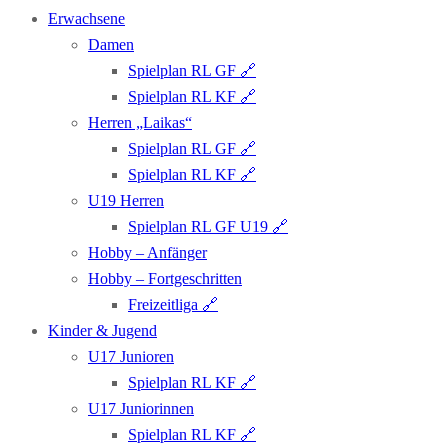
Erwachsene
Damen
Spielplan RL GF 🔗
Spielplan RL KF 🔗
Herren „Laikas“
Spielplan RL GF 🔗
Spielplan RL KF 🔗
U19 Herren
Spielplan RL GF U19 🔗
Hobby – Anfänger
Hobby – Fortgeschritten
Freizeitliga 🔗
Kinder & Jugend
U17 Junioren
Spielplan RL KF 🔗
U17 Junio­rin­­nen
Spielplan RL KF 🔗