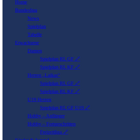
Home
Bundesliga
News
Spielplan
Tabelle
Erwachsene
Damen
Spielplan RL GF 🔗
Spielplan RL KF 🔗
Herren „Laikas“
Spielplan RL GF 🔗
Spielplan RL KF 🔗
U19 Herren
Spielplan RL GF U19 🔗
Hobby – Anfänger
Hobby – Fortgeschritten
Freizeitliga 🔗