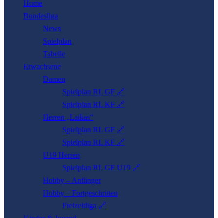
Home
Bundesliga
News
Spielplan
Tabelle
Erwachsene
Damen
Spielplan RL GF 🔗
Spielplan RL KF 🔗
Herren „Laikas“
Spielplan RL GF 🔗
Spielplan RL KF 🔗
U19 Herren
Spielplan RL GF U19 🔗
Hobby – Anfänger
Hobby – Fortgeschritten
Freizeitliga 🔗