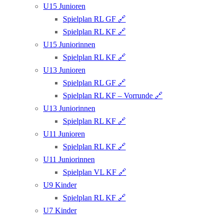
U15 Junioren
Spielplan RL GF 🔗
Spielplan RL KF 🔗
U15 Junio­rin­­nen
Spielplan RL KF 🔗
U13 Junioren
Spielplan RL GF 🔗
Spielplan RL KF – Vorrunde 🔗
U13 Junio­rin­­nen
Spielplan RL KF 🔗
U11 Junioren
Spielplan RL KF 🔗
U11 Juniorinnen
Spielplan VL KF 🔗
U9 Kinder
Spielplan RL KF 🔗
U7 Kinder