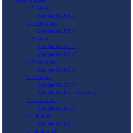
Kinder & Jugend
U17 Junioren
Spielplan RL KF 🔗
U17 Junio­rin­­nen
Spielplan RL KF 🔗
U15 Junioren
Spielplan RL GF 🔗
Spielplan RL KF 🔗
U15 Junio­rin­­nen
Spielplan RL KF 🔗
U13 Junioren
Spielplan RL GF 🔗
Spielplan RL KF – Vorrunde 🔗
U13 Junio­rin­­nen
Spielplan RL KF 🔗
U11 Junioren
Spielplan RL KF 🔗
U11 Juniorinnen