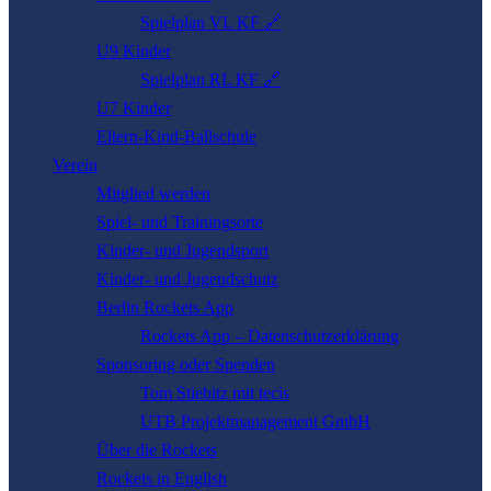
Spielplan VL KF 🔗
U9 Kinder
Spielplan RL KF 🔗
U7 Kinder
Eltern-­Kind-­Ball­schule
Verein
Mitglied werden
Spiel- und Trainingsorte
Kinder- und Jugendsport
Kinder- und Jugend­schutz
Berlin Rockets App
Rockets App – Datenschutzerklärung
Sponsor­ing oder Spenden
Tom Stiebitz mit tecis
UTB Projektmanagement GmbH
Über die Rockets
Rockets in English