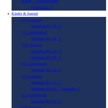
Hobby – Fortgeschritten
Freizeitliga 🔗
Kinder & Jugend
U17 Junioren
Spielplan RL KF 🔗
U17 Junio­rin­­nen
Spielplan RL KF 🔗
U15 Junioren
Spielplan RL GF 🔗
Spielplan RL KF 🔗
U15 Junio­rin­­nen
Spielplan RL KF 🔗
U13 Junioren
Spielplan RL GF 🔗
Spielplan RL KF – Vorrunde 🔗
U13 Junio­rin­­nen
Spielplan RL KF 🔗
U11 Junioren