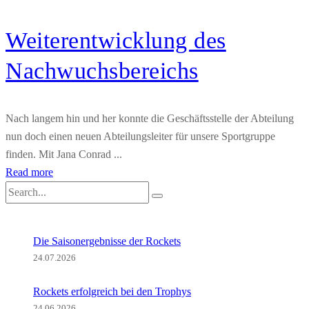
Weiterentwicklung des
Nachwuchsbereichs
Nach langem hin und her konnte die Geschäftsstelle der Abteilung
nun doch einen neuen Abteilungsleiter für unsere Sportgruppe
finden. Mit Jana Conrad ...
Read more
Die Saisonergebnisse der Rockets
24.07.2026
Rockets erfolgreich bei den Trophys
24.06.2026