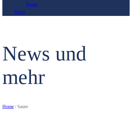
Presse
News
News und
mehr
Home
/
Sauer