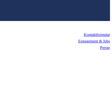
Kontaktformular
Engagement & Jobs
Presse