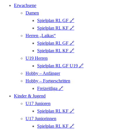
Erwachsene
Damen
Spielplan RL GF 🔗
Spielplan RL KF 🔗
Herren „Laikas“
Spielplan RL GF 🔗
Spielplan RL KF 🔗
U19 Herren
Spielplan RL GF U19 🔗
Hobby – Anfänger
Hobby – Fortgeschritten
Freizeitliga 🔗
Kinder & Jugend
U17 Junioren
Spielplan RL KF 🔗
U17 Junio­rin­­nen
Spielplan RL KF 🔗