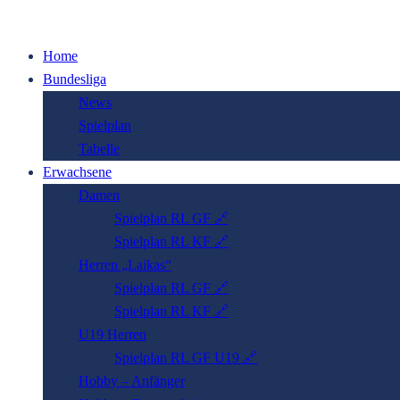
Home
Bundesliga
News
Spielplan
Tabelle
Erwachsene
Damen
Spielplan RL GF 🔗
Spielplan RL KF 🔗
Herren „Laikas“
Spielplan RL GF 🔗
Spielplan RL KF 🔗
U19 Herren
Spielplan RL GF U19 🔗
Hobby – Anfänger