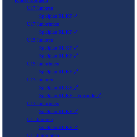
Kinder & Jugend
U17 Junioren
Spielplan RL KF 🔗
U17 Junio­rin­­nen
Spielplan RL KF 🔗
U15 Junioren
Spielplan RL GF 🔗
Spielplan RL KF 🔗
U15 Junio­rin­­nen
Spielplan RL KF 🔗
U13 Junioren
Spielplan RL GF 🔗
Spielplan RL KF – Vorrunde 🔗
U13 Junio­rin­­nen
Spielplan RL KF 🔗
U11 Junioren
Spielplan RL KF 🔗
U11 Juniorinnen