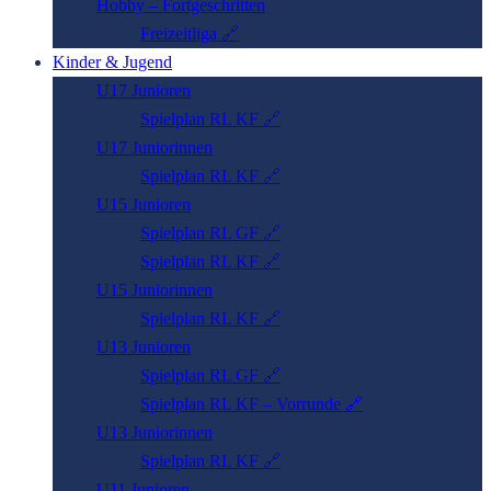
Hobby – Fortgeschritten
Freizeitliga 🔗
Kinder & Jugend
U17 Junioren
Spielplan RL KF 🔗
U17 Junio­rin­­nen
Spielplan RL KF 🔗
U15 Junioren
Spielplan RL GF 🔗
Spielplan RL KF 🔗
U15 Junio­rin­­nen
Spielplan RL KF 🔗
U13 Junioren
Spielplan RL GF 🔗
Spielplan RL KF – Vorrunde 🔗
U13 Junio­rin­­nen
Spielplan RL KF 🔗
U11 Junioren