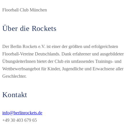
Floorball Club München
Über die Rockets
Der Berlin Rockets e.V. ist einer der größten und erfolgreichsten
Floorball-Vereine Deutschlands. Dank erfahrener und ausgebildeter
ÜbungsleiterInnen bietet der Club ein umfassendes Trainings- und
Wettbewerbsangebot für Kinder, Jugendliche und Erwachsene aller
Geschlechter.
Kontakt
info@berlinrockets.de
+49 30 403 679 65