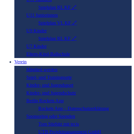
Spielplan RL KF 🔗
U11 Juniorinnen
Spielplan VL KF 🔗
U9 Kinder
Spielplan RL KF 🔗
U7 Kinder
Eltern-­Kind-­Ball­schule
Verein
Mitglied werden
Spiel- und Trainingsorte
Kinder- und Jugendsport
Kinder- und Jugend­schutz
Berlin Rockets App
Rockets App – Datenschutzerklärung
Sponsor­ing oder Spenden
Tom Stiebitz mit tecis
UTB Projektmanagement GmbH