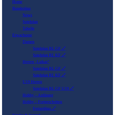
Home
Bundesliga
News
Spielplan
Tabelle
Erwachsene
Damen
Spielplan RL GF 🔗
Spielplan RL KF 🔗
Herren „Laikas“
Spielplan RL GF 🔗
Spielplan RL KF 🔗
U19 Herren
Spielplan RL GF U19 🔗
Hobby – Anfänger
Hobby – Fortgeschritten
Freizeitliga 🔗