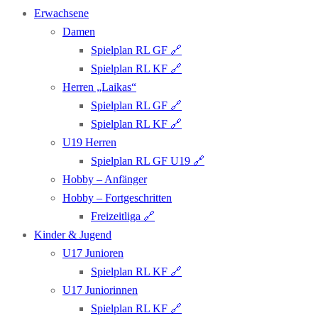
Erwachsene
Damen
Spielplan RL GF 🔗
Spielplan RL KF 🔗
Herren „Laikas“
Spielplan RL GF 🔗
Spielplan RL KF 🔗
U19 Herren
Spielplan RL GF U19 🔗
Hobby – Anfänger
Hobby – Fortgeschritten
Freizeitliga 🔗
Kinder & Jugend
U17 Junioren
Spielplan RL KF 🔗
U17 Junio­rin­­nen
Spielplan RL KF 🔗