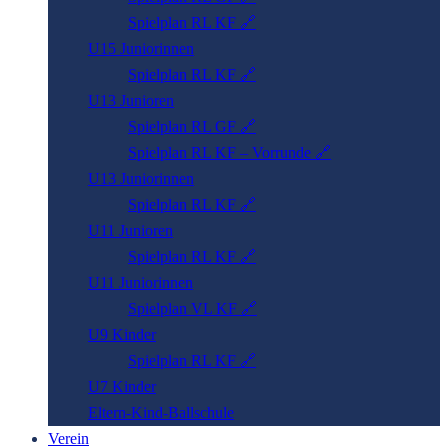
Spielplan RL KF 🔗
U15 Junio­rin­­nen
Spielplan RL KF 🔗
U13 Junioren
Spielplan RL GF 🔗
Spielplan RL KF – Vorrunde 🔗
U13 Junio­rin­­nen
Spielplan RL KF 🔗
U11 Junioren
Spielplan RL KF 🔗
U11 Juniorinnen
Spielplan VL KF 🔗
U9 Kinder
Spielplan RL KF 🔗
U7 Kinder
Eltern-­Kind-­Ball­schule
Verein