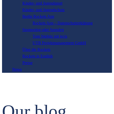
Kinder- und Jugendsport
Kinder- und Jugend­schutz
Berlin Rockets App
Rockets App – Datenschutzerklärung
Sponsor­ing oder Spenden
Tom Stiebitz mit tecis
UTB Projektmanagement GmbH
Über die Rockets
Rockets in English
Presse
News
Our blog