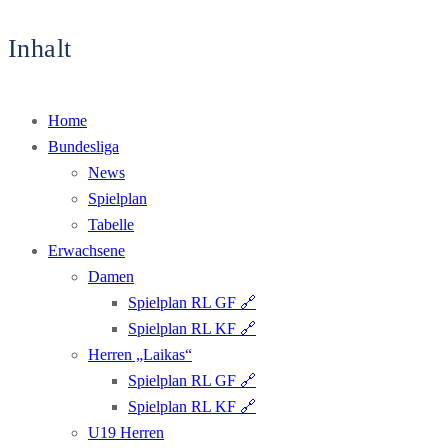
Inhalt
Home
Bundesliga
News
Spielplan
Tabelle
Erwachsene
Damen
Spielplan RL GF 🔗
Spielplan RL KF 🔗
Herren „Laikas“
Spielplan RL GF 🔗
Spielplan RL KF 🔗
U19 Herren