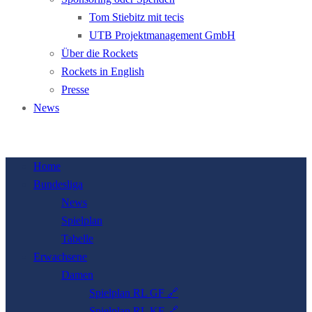
Tom Stiebitz mit tecis
UTB Projektmanagement GmbH
Über die Rockets
Rockets in English
Presse
News
Home
Bundesliga
News
Spielplan
Tabelle
Erwachsene
Damen
Spielplan RL GF 🔗
Spielplan RL KF 🔗