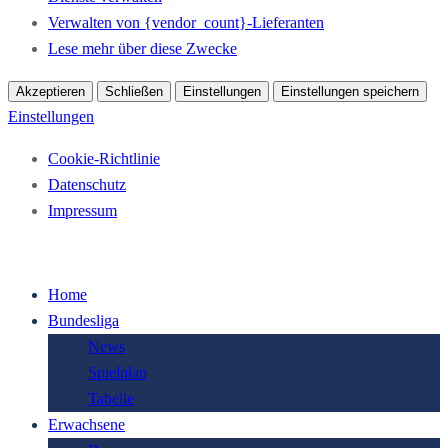
Verwalten von {vendor_count}-Lieferanten
Lese mehr über diese Zwecke
Akzeptieren
Schließen
Einstellungen
Einstellungen speichern
Einstellungen
Cookie-Richtlinie
Datenschutz
Impressum
Home
Bundesliga
News
Spielplan
Tabelle
Erwachsene