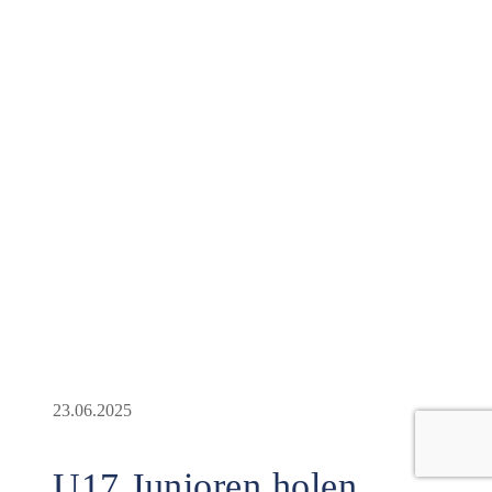
23.06.2025
U17 Junioren holen