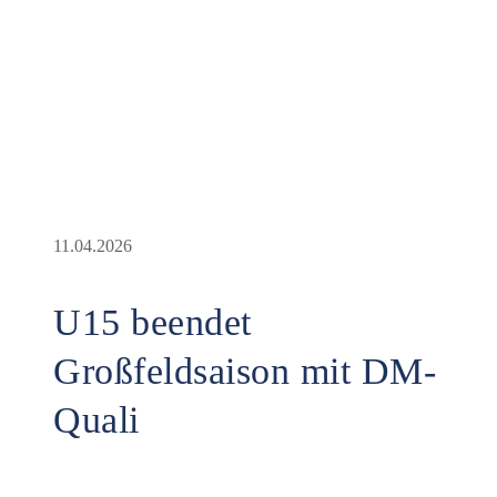
11.04.2026
U15 beendet
Großfeldsaison mit DM-
Quali