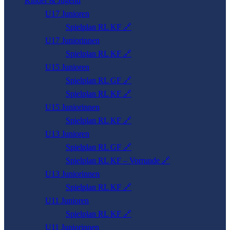
Kinder & Jugend
U17 Junioren
Spielplan RL KF 🔗
U17 Junio­rin­­nen
Spielplan RL KF 🔗
U15 Junioren
Spielplan RL GF 🔗
Spielplan RL KF 🔗
U15 Junio­rin­­nen
Spielplan RL KF 🔗
U13 Junioren
Spielplan RL GF 🔗
Spielplan RL KF – Vorrunde 🔗
U13 Junio­rin­­nen
Spielplan RL KF 🔗
U11 Junioren
Spielplan RL KF 🔗
U11 Juniorinnen