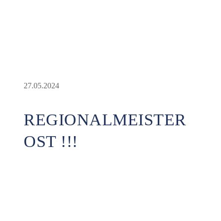
27.05.2024
REGIONALMEISTER
OST !!!