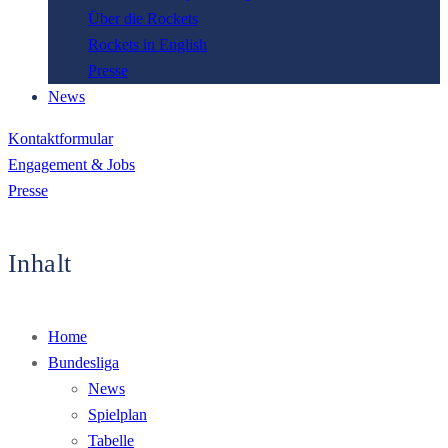
Über die Rockets
Rockets in English
Presse
News
Kontaktformular
Engagement & Jobs
Presse
Inhalt
Home
Bundesliga
News
Spielplan
Tabelle