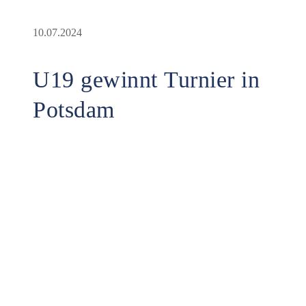
10.07.2024
U19 gewinnt Turnier in
Potsdam