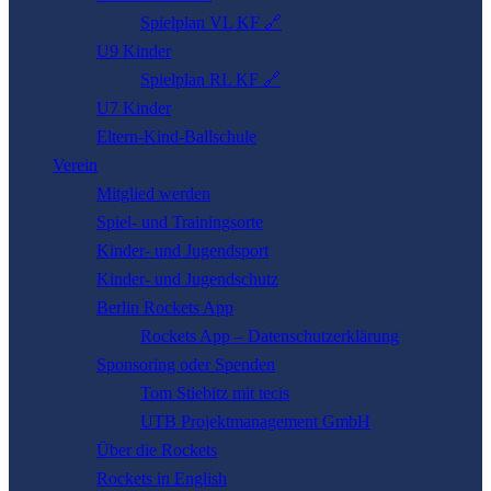
Spielplan VL KF 🔗
U9 Kinder
Spielplan RL KF 🔗
U7 Kinder
Eltern-­Kind-­Ball­schule
Verein
Mitglied werden
Spiel- und Trainingsorte
Kinder- und Jugendsport
Kinder- und Jugend­schutz
Berlin Rockets App
Rockets App – Datenschutzerklärung
Sponsor­ing oder Spenden
Tom Stiebitz mit tecis
UTB Projektmanagement GmbH
Über die Rockets
Rockets in English