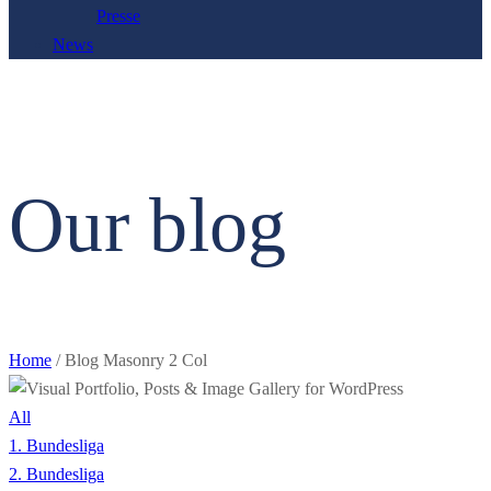
Presse
News
Our blog
Home
/
Blog Masonry 2 Col
All
1. Bundesliga
2. Bundesliga